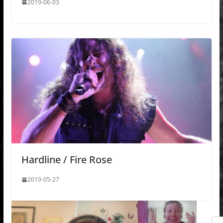
2019-06-03
Hardline / Fire Rose
2019-05-27