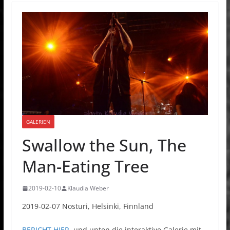
GALERIEN
Swallow the Sun, The
Man-Eating Tree
2019-02-10
Klaudia Weber
2019-02-07 Nosturi, Helsinki, Finnland
BERICHT HIER
, und unten die interaktive Galerie mit