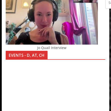
Jo Quail Interview
EVENTS - D, AT, CH