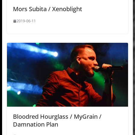
Mors Subita / Xenoblight
2019-06-11
Bloodred Hourglass / MyGrain /
Damnation Plan