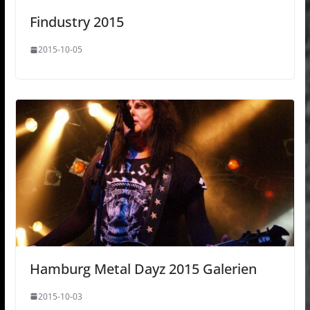
Findustry 2015
2015-10-05
Hamburg Metal Dayz 2015 Galerien
2015-10-03