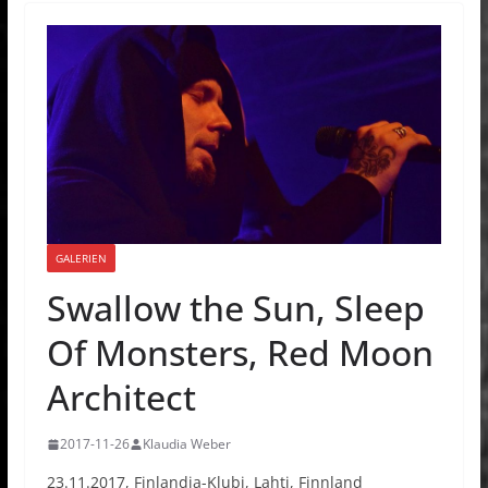
GALERIEN
Swallow the Sun, Sleep
Of Monsters, Red Moon
Architect
2017-11-26
Klaudia Weber
23.11.2017, Finlandia-Klubi, Lahti, Finnland