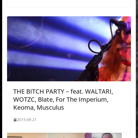
THE BITCH PARTY – feat. WALTARI,
WOTZC, Blate, For The Imperium,
Keoma, Musculus
2015-09-21