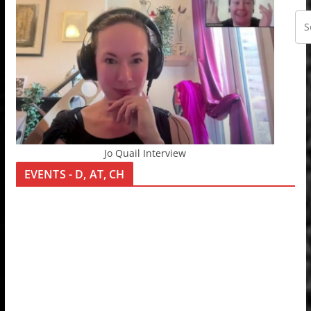
Jo Quail Interview
EVENTS - D, AT, CH