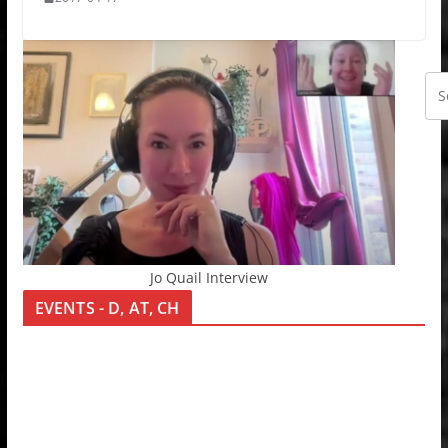
Jo Quail Interview
EVENTS - D, AT, CH