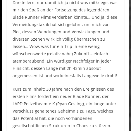
Darstellern, nur damit ich ja nicht was mitkriege, was
mir den Spaß an der Fortsetzung des legendären
Blade Runner Films verderben könnte… Und ja, diese
Vermeidungstaktik hat sich gelohnt, um mich von
Plot, dessen Wendungen und Verwicklungen und
diversen Szenen wirklich völlig überraschen zu
lassen… Wow, was für ein Trip in eine wenig
wünschenswerte (relativ nahe) Zukunft – einfach
atemberaubend! Ein würdiger Nachfolger in jeder
Hinsicht, dessen Länge mit 2h 43min absolut
angemessen ist und wo keinesfalls Langeweile droht!
Kurz zum Inhalt: 30 Jahre nach den Ereignissen des
ersten Films fördert ein neuer Blade Runner, der
LAPD Polizeibeamte K (Ryan Gosling), ein lange unter
Verschluss gehaltenes Geheimnis zu Tage, welches
das Potential hat, die noch vorhandenen
gesellschaftlichen Strukturen in Chaos zu stürzen.