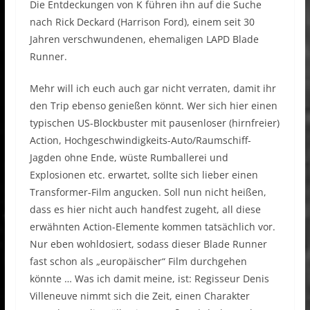
Die Entdeckungen von K führen ihn auf die Suche
nach Rick Deckard (Harrison Ford), einem seit 30
Jahren verschwundenen, ehemaligen LAPD Blade
Runner.
Mehr will ich euch auch gar nicht verraten, damit ihr
den Trip ebenso genießen könnt. Wer sich hier einen
typischen US-Blockbuster mit pausenloser (hirnfreier)
Action, Hochgeschwindigkeits-Auto/Raumschiff-
Jagden ohne Ende, wüste Rumballerei und
Explosionen etc. erwartet, sollte sich lieber einen
Transformer-Film angucken. Soll nun nicht heißen,
dass es hier nicht auch handfest zugeht, all diese
erwähnten Action-Elemente kommen tatsächlich vor.
Nur eben wohldosiert, sodass dieser Blade Runner
fast schon als „europäischer“ Film durchgehen
könnte … Was ich damit meine, ist: Regisseur Denis
Villeneuve nimmt sich die Zeit, einen Charakter