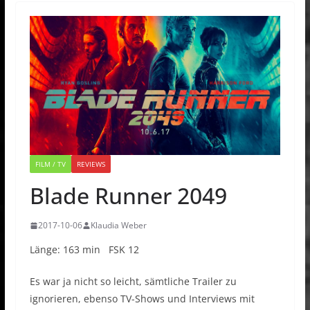
FILM / TV
REVIEWS
Blade Runner 2049
2017-10-06
Klaudia Weber
Länge: 163 min FSK 12
Es war ja nicht so leicht, sämtliche Trailer zu
ignorieren, ebenso TV-Shows und Interviews mit