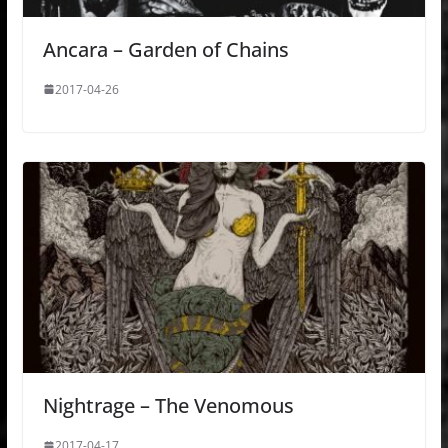
Ancara – Garden of Chains
2017-04-26
Nightrage – The Venomous
2017-04-17