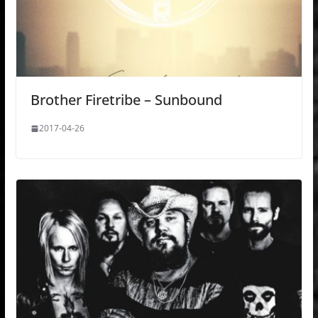
Brother Firetribe – Sunbound
2017-04-26