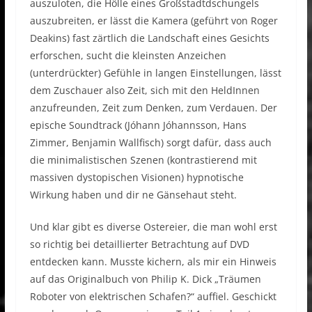
auszuloten, die Hölle eines Großstadtdschungels
auszubreiten, er lässt die Kamera (geführt von Roger
Deakins) fast zärtlich die Landschaft eines Gesichts
erforschen, sucht die kleinsten Anzeichen
(unterdrückter) Gefühle in langen Einstellungen, lässt
dem Zuschauer also Zeit, sich mit den HeldInnen
anzufreunden, Zeit zum Denken, zum Verdauen. Der
epische Soundtrack (Jóhann Jóhannsson, Hans
Zimmer, Benjamin Wallfisch) sorgt dafür, dass auch
die minimalistischen Szenen (kontrastierend mit
massiven dystopischen Visionen) hypnotische
Wirkung haben und dir ne Gänsehaut steht.
Und klar gibt es diverse Ostereier, die man wohl erst
so richtig bei detaillierter Betrachtung auf DVD
entdecken kann. Musste kichern, als mir ein Hinweis
auf das Originalbuch von Philip K. Dick „Träumen
Roboter von elektrischen Schafen?“ auffiel. Geschickt