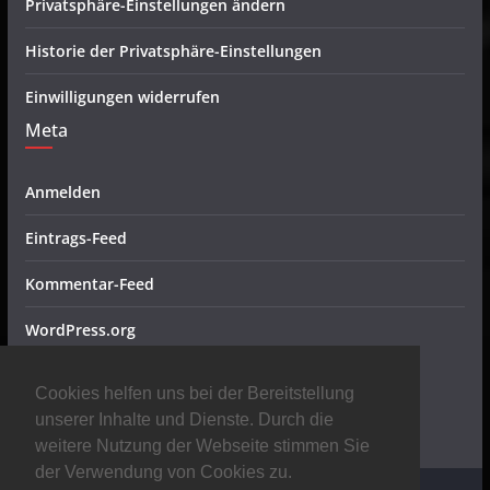
Privatsphäre-Einstellungen ändern
Historie der Privatsphäre-Einstellungen
Einwilligungen widerrufen
Meta
Anmelden
Eintrags-Feed
Kommentar-Feed
WordPress.org
Metal Radio
Cookies helfen uns bei der Bereitstellung
unserer Inhalte und Dienste. Durch die
weitere Nutzung der Webseite stimmen Sie
der Verwendung von Cookies zu.