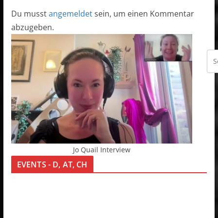
Du musst
angemeldet
sein, um einen Kommentar
abzugeben.
Jo Quail Interview
EVENTS - D, AT, CH