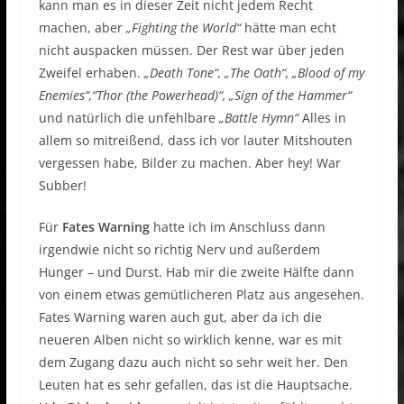
kann man es in dieser Zeit nicht jedem Recht
machen, aber
„Fighting the World“
hätte man echt
nicht auspacken müssen. Der Rest war über jeden
Zweifel erhaben.
„Death Tone“, „The Oath“, „Blood of my
Enemies“,“Thor (the Powerhead)“, „Sign of the Hammer“
und natürlich die unfehlbare
„Battle Hymn“
Alles in
allem so mitreißend, dass ich vor lauter Mitshouten
vergessen habe, Bilder zu machen. Aber hey! War
Subber!
Für
Fates Warning
hatte ich im Anschluss dann
irgendwie nicht so richtig Nerv und außerdem
Hunger – und Durst. Hab mir die zweite Hälfte dann
von einem etwas gemütlicheren Platz aus angesehen.
Fates Warning waren auch gut, aber da ich die
neueren Alben nicht so wirklich kenne, war es mit
dem Zugang dazu auch nicht so sehr weit her. Den
Leuten hat es sehr gefallen, das ist die Hauptsache.