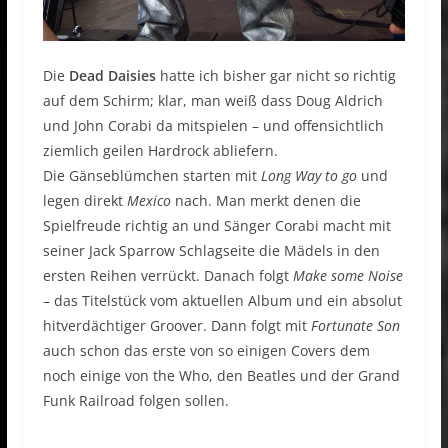
Die
Dead Daisies
hatte ich bisher gar nicht so richtig
auf dem Schirm; klar, man weiß dass Doug Aldrich
und John Corabi da mitspielen – und offensichtlich
ziemlich geilen Hardrock abliefern.
Die Gänseblümchen starten mit
Long Way to go
und
legen direkt
Mexico
nach. Man merkt denen die
Spielfreude richtig an und Sänger Corabi macht mit
seiner Jack Sparrow Schlagseite die Mädels in den
ersten Reihen verrückt. Danach folgt
Make some Noise
– das Titelstück vom aktuellen Album und ein absolut
hitverdächtiger Groover. Dann folgt mit
Fortunate Son
auch schon das erste von so einigen Covers dem
noch einige von the Who, den Beatles und der Grand
Funk Railroad folgen sollen.