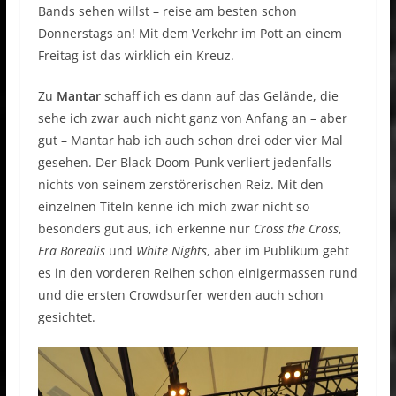
Bands sehen willst – reise am besten schon
Donnerstags an! Mit dem Verkehr im Pott an einem
Freitag ist das wirklich ein Kreuz.
Zu
Mantar
schaff ich es dann auf das Gelände, die
sehe ich zwar auch nicht ganz von Anfang an – aber
gut – Mantar hab ich auch schon drei oder vier Mal
gesehen. Der Black-Doom-Punk verliert jedenfalls
nichts von seinem zerstörerischen Reiz. Mit den
einzelnen Titeln kenne ich mich zwar nicht so
besonders gut aus, ich erkenne nur
Cross the Cross
,
Era Borealis
und
White Nights
, aber im Publikum geht
es in den vorderen Reihen schon einigermassen rund
und die ersten Crowdsurfer werden auch schon
gesichtet.