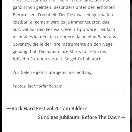
ganz schön gelitten. Besonders unter den erhöhten
Bierpreisen. Frechheit. Der Rest war einigermaßen
leistbar, allgemein wird es ja immer teuerer, das
Survival auf den Festivals. Mein Tipp wäre – einfach
nicht alles kaufen. Ich erinnere da an eine Band aus
Coventry, die leider ihre Instrumente an den Nagel
gehängt hat. Die haben ihre Shirts für zehn bis
fuffzehn Euronen verteilt. So geht’s halt auch.
Zur Galerie geht’s übrigens
hier
entlang.
Photos: Björn Schmiterlöw
Rock Hard Festival 2017 in Bildern
Sündiges Jubiläum: Before The Dawn