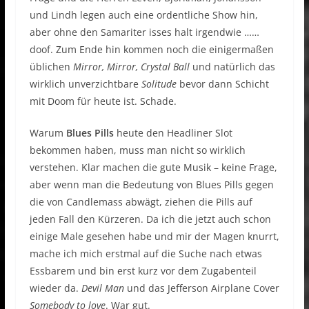
und Lindh legen auch eine ordentliche Show hin,
aber ohne den Samariter isses halt irgendwie ……
doof. Zum Ende hin kommen noch die einigermaßen
üblichen
Mirror, Mirror, Crystal Ball
und natürlich das
wirklich unverzichtbare
Solitude
bevor dann Schicht
mit Doom für heute ist. Schade.
Warum
Blues Pills
heute den Headliner Slot
bekommen haben, muss man nicht so wirklich
verstehen. Klar machen die gute Musik – keine Frage,
aber wenn man die Bedeutung von Blues Pills gegen
die von Candlemass abwägt, ziehen die Pills auf
jeden Fall den Kürzeren. Da ich die jetzt auch schon
einige Male gesehen habe und mir der Magen knurrt,
mache ich mich erstmal auf die Suche nach etwas
Essbarem und bin erst kurz vor dem Zugabenteil
wieder da.
Devil Man
und das Jefferson Airplane Cover
Somebody to love
. War gut.