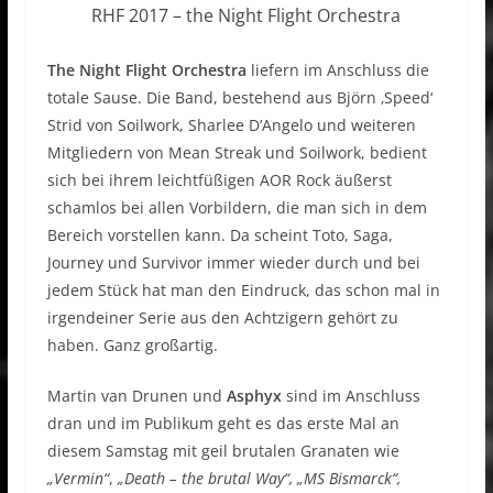
RHF 2017 – the Night Flight Orchestra
The Night Flight Orchestra
liefern im Anschluss die
totale Sause. Die Band, bestehend aus Björn ‚Speed‘
Strid von Soilwork, Sharlee D’Angelo und weiteren
Mitgliedern von Mean Streak und Soilwork, bedient
sich bei ihrem leichtfüßigen AOR Rock äußerst
schamlos bei allen Vorbildern, die man sich in dem
Bereich vorstellen kann. Da scheint Toto, Saga,
Journey und Survivor immer wieder durch und bei
jedem Stück hat man den Eindruck, das schon mal in
irgendeiner Serie aus den Achtzigern gehört zu
haben. Ganz großartig.
Martin van Drunen und
Asphyx
sind im Anschluss
dran und im Publikum geht es das erste Mal an
diesem Samstag mit geil brutalen Granaten wie
„Vermin“
,
„Death – the brutal Way“, „MS Bismarck“,