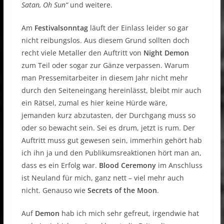
Satan, Oh Sun“
und weitere.
Am
Festivalsonntag
läuft der Einlass leider so gar
nicht reibungslos. Aus diesem Grund sollten doch
recht viele Metaller den Auftritt von
Night Demon
zum Teil oder sogar zur Gänze verpassen. Warum
man Pressemitarbeiter in diesem Jahr nicht mehr
durch den Seiteneingang hereinlässt, bleibt mir auch
ein Rätsel, zumal es hier keine Hürde wäre,
jemanden kurz abzutasten, der Durchgang muss so
oder so bewacht sein. Sei es drum, jetzt is rum. Der
Auftritt muss gut gewesen sein, immerhin gehört hab
ich ihn ja und den Publikumsreaktionen hört man an,
dass es ein Erfolg war.
Blood Ceremony
im Anschluss
ist Neuland für mich, ganz nett – viel mehr auch
nicht. Genauso wie
Secrets of the Moon
.
Auf
Demon
hab ich mich sehr gefreut, irgendwie hat