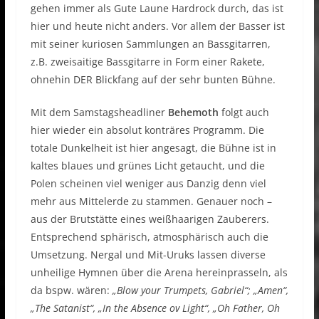
gehen immer als Gute Laune Hardrock durch, das ist
hier und heute nicht anders. Vor allem der Basser ist
mit seiner kuriosen Sammlungen an Bassgitarren,
z.B. zweisaitige Bassgitarre in Form einer Rakete,
ohnehin DER Blickfang auf der sehr bunten Bühne.
Mit dem Samstagsheadliner
Behemoth
folgt auch
hier wieder ein absolut konträres Programm. Die
totale Dunkelheit ist hier angesagt, die Bühne ist in
kaltes blaues und grünes Licht getaucht, und die
Polen scheinen viel weniger aus Danzig denn viel
mehr aus Mittelerde zu stammen. Genauer noch –
aus der Brutstätte eines weißhaarigen Zauberers.
Entsprechend sphärisch, atmosphärisch auch die
Umsetzung. Nergal und Mit-Uruks lassen diverse
unheilige Hymnen über die Arena hereinprasseln, als
da bspw. wären:
„Blow your Trumpets, Gabriel“; „Amen“,
„The Satanist“, „In the Absence ov Light“, „Oh Father, Oh