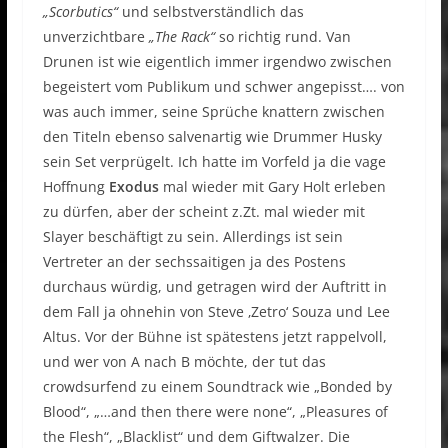
„Scorbutics“
und selbstverständlich das
unverzichtbare
„The Rack“
so richtig rund. Van
Drunen ist wie eigentlich immer irgendwo zwischen
begeistert vom Publikum und schwer angepisst…. von
was auch immer, seine Sprüche knattern zwischen
den Titeln ebenso salvenartig wie Drummer Husky
sein Set verprügelt. Ich hatte im Vorfeld ja die vage
Hoffnung
Exodus
mal wieder mit Gary Holt erleben
zu dürfen, aber der scheint z.Zt. mal wieder mit
Slayer beschäftigt zu sein. Allerdings ist sein
Vertreter an der sechssaitigen ja des Postens
durchaus würdig, und getragen wird der Auftritt in
dem Fall ja ohnehin von Steve ‚Zetro‘ Souza und Lee
Altus. Vor der Bühne ist spätestens jetzt rappelvoll,
und wer von A nach B möchte, der tut das
crowdsurfend zu einem Soundtrack wie „Bonded by
Blood“, „…and then there were none“, „Pleasures of
the Flesh“, „Blacklist“ und dem Giftwalzer. Die