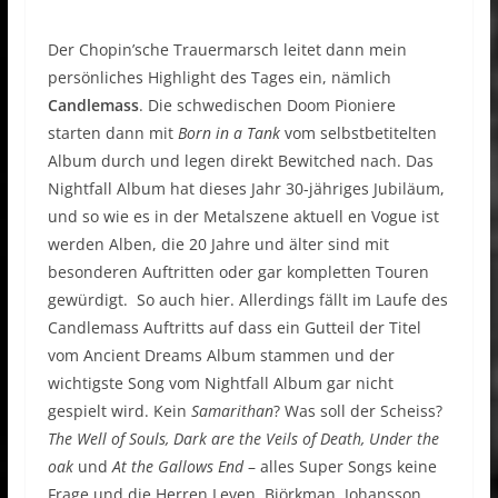
Der Chopin’sche Trauermarsch leitet dann mein
persönliches Highlight des Tages ein, nämlich
Candlemass
. Die schwedischen Doom Pioniere
starten dann mit
Born in a Tank
vom selbstbetitelten
Album durch und legen direkt Bewitched nach. Das
Nightfall Album hat dieses Jahr 30-jähriges Jubiläum,
und so wie es in der Metalszene aktuell en Vogue ist
werden Alben, die 20 Jahre und älter sind mit
besonderen Auftritten oder gar kompletten Touren
gewürdigt. So auch hier. Allerdings fällt im Laufe des
Candlemass Auftritts auf dass ein Gutteil der Titel
vom Ancient Dreams Album stammen und der
wichtigste Song vom Nightfall Album gar nicht
gespielt wird. Kein
Samarithan
? Was soll der Scheiss?
The Well of Souls, Dark are the Veils of Death, Under the
oak
und
At the Gallows End
– alles Super Songs keine
Frage und die Herren Leven, Björkman, Johansson