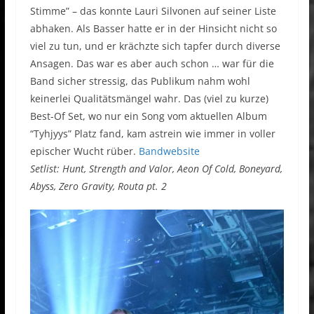
Stimme” – das konnte Lauri Silvonen auf seiner Liste
abhaken. Als Basser hatte er in der Hinsicht nicht so
viel zu tun, und er krächzte sich tapfer durch diverse
Ansagen. Das war es aber auch schon … war für die
Band sicher stressig, das Publikum nahm wohl
keinerlei Qualitätsmängel wahr. Das (viel zu kurze)
Best-Of Set, wo nur ein Song vom aktuellen Album
“Tyhjyys” Platz fand, kam astrein wie immer in voller
epischer Wucht rüber.
Bandwebsite
Setlist: Hunt, Strength and Valor, Aeon Of Cold, Boneyard,
Abyss, Zero Gravity, Routa pt. 2