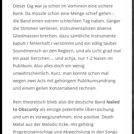
Dieser Gig war ja schon im Vorhinein eine sichere
Bank. Da müsste schon eine Menge schief gehen –
die Band einen extrem schlechten Tag haben, Sänger
die Stimmen verlieren, Instrumentalisten diverse
Gliedmassen brechen, dazu sämtliche Instrumente
kaputt / fehlerhaft / verstimmt und ein völlig tauber
Soundmensch an den Reglern, und als Licht grad mal
ein paar Kerzchen…. und achja, nur 1-2 Nasen im
Publikum. Also alles doch ein wenig
unwahrscheinlich. Kurz, man konnte schon mal
wegen zwei Acts mit gehörigem Publikumsandrang
und einem geilen Konzertabend rechnen.
Rein theoretisch blieb also die deutsche Band
Nailed
to Obscurity
als einzige potentielle Überraschung,
und um es vorwegzunehmen, eine positive. Death
Metal aus der Melodic-Ecke, mit gehörig
Progressiveinschlag und Abwechslung in den Songs.