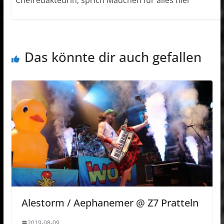
Chefredakteurin, sprich Mädchen für alles hier
Das könnte dir auch gefallen
Alestorm / Aephanemer @ Z7 Pratteln
2019-08-09