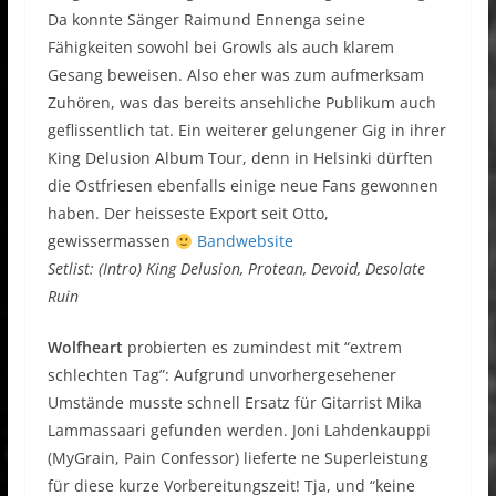
Da konnte Sänger Raimund Ennenga seine
Fähigkeiten sowohl bei Growls als auch klarem
Gesang beweisen. Also eher was zum aufmerksam
Zuhören, was das bereits ansehliche Publikum auch
geflissentlich tat. Ein weiterer gelungener Gig in ihrer
King Delusion Album Tour, denn in Helsinki dürften
die Ostfriesen ebenfalls einige neue Fans gewonnen
haben. Der heisseste Export seit Otto,
gewissermassen
Bandwebsite
Setlist: (Intro) King Delusion, Protean, Devoid, Desolate
Ruin
Wolfheart
probierten es zumindest mit “extrem
schlechten Tag”: Aufgrund unvorhergesehener
Umstände musste schnell Ersatz für Gitarrist Mika
Lammassaari gefunden werden. Joni Lahdenkauppi
(MyGrain, Pain Confessor) lieferte ne Superleistung
für diese kurze Vorbereitungszeit! Tja, und “keine