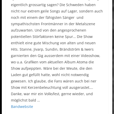
eigentlich grossartig sagen? Die Schweden haben
nicht nur extrem geile Songs auf Lager, sondern auch
noch mit einem der fähigsten Sänger und
sympathischsten Frontmänner in der Metalszene
aufzuwarten. Und von den angesprochenen
potentiellen Störfaktoren keine Spur… Die Show
enthielt eine gute Mischung von alten und neuen
Hits. Stanne, Jivarp, Sundin, Brändström & Iwers
garnierten den Gig ausserdem mit einer Videoshow,
wo u.a. Grafiken vom aktuellen Album Atoma die
Show aufpeppten. Wäre bei der Meute, die den
Laden gut gefüllt hatte, wohl nicht notwendig
gewesen. Ich glaube, die Fans wären auch bei ner
Show mit Kerzenbeleuchtung voll ausgerastet….
Danke, war mir ein Volksfest, gerne wieder, und
möglichst bald …
Bandwebsite