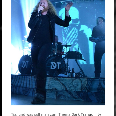
Tja, und was soll man zum Thema
Dark Tranquillity