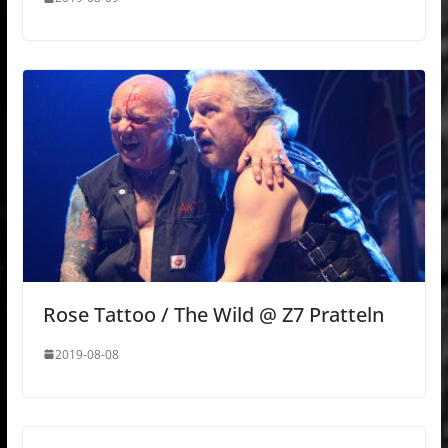
Rose Tattoo / The Wild @ Z7 Pratteln
2019-08-08