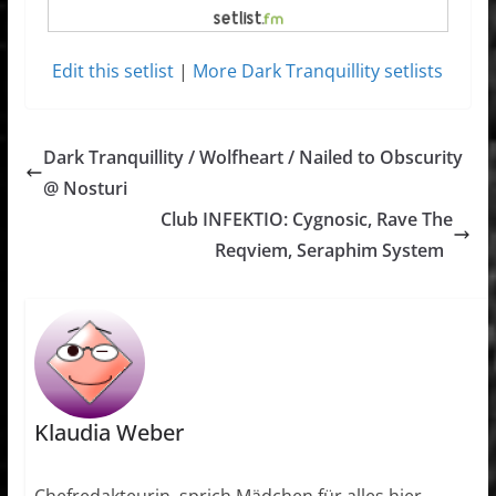
Edit this setlist
|
More Dark Tranquillity setlists
Dark Tranquillity / Wolfheart / Nailed to Obscurity
@ Nosturi
Club INFEKTIO: Cygnosic, Rave The
Reqviem, Seraphim System
Klaudia Weber