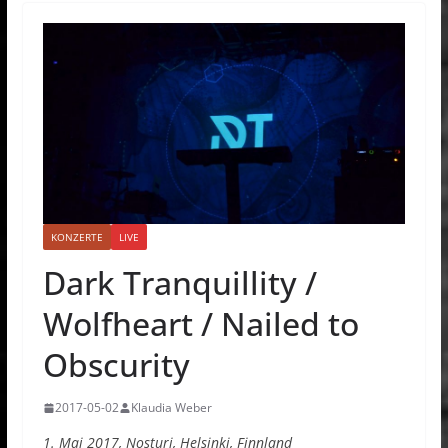
KONZERTE
LIVE
Dark Tranquillity /
Wolfheart / Nailed to
Obscurity
2017-05-02
Klaudia Weber
1. Mai 2017, Nosturi, Helsinki, Finnland