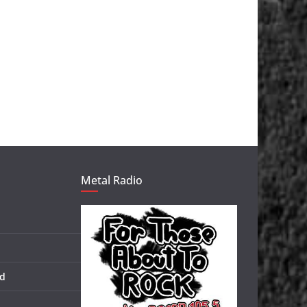
Metal Radio
d