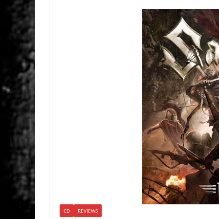
CD
REVIEWS