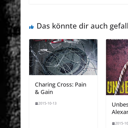
Das könnte dir auch gefal
Charing Cross: Pain
& Gain
Unbes
2015-10-13
Alexa
2015-10