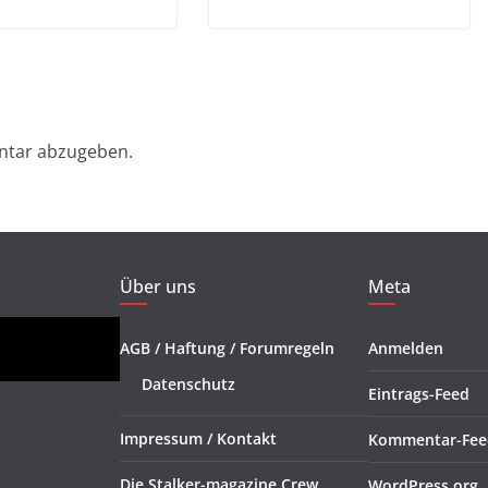
ntar abzugeben.
Über uns
Meta
AGB / Haftung / Forumregeln
Anmelden
Datenschutz
Eintrags-Feed
Impressum / Kontakt
Kommentar-Fee
Die Stalker-magazine Crew
WordPress.org