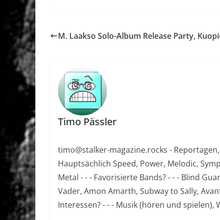
M. Laakso Solo-Album Release Party, Kuopi
Timo Pässler
timo@stalker-magazine.rocks - Reportagen, Re
Hauptsächlich Speed, Power, Melodic, Sym
Metal - - - Favorisierte Bands? - - - Blind G
Vader, Amon Amarth, Subway to Sally, Avantas
Interessen? - - - Musik (hören und spielen),