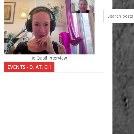
Jo Quail Interview
EVENTS - D, AT, CH