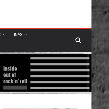
S
INFO