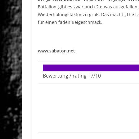
Battalion‘ gibt es zwar auch 2 etwas ausgefalle
Wiederholungsfaktor zu groß. Das macht „The La
für einen faden Beigeschmack.
www.sabaton.net
Bewertung / rating -
7/10