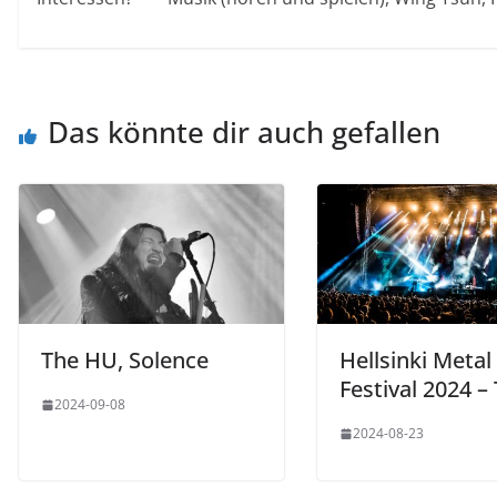
Das könnte dir auch gefallen
The HU, Solence
Hellsinki Metal
Festival 2024 –
2024-09-08
2024-08-23