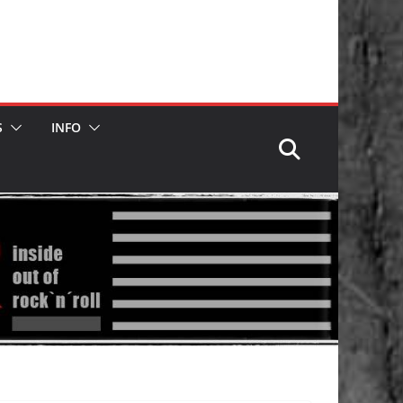
S
INFO