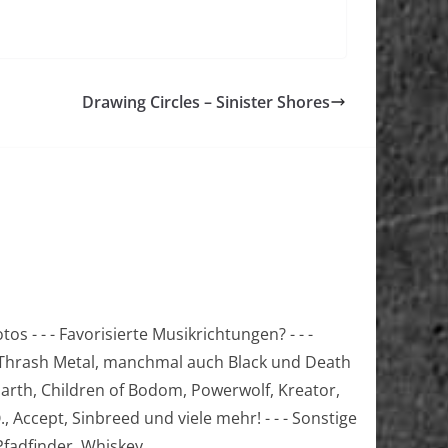
Drawing Circles – Sinister Shores
s - - - Favorisierte Musikrichtungen? - - -
 Thrash Metal, manchmal auch Black und Death
d Earth, Children of Bodom, Powerwolf, Kreator,
 Accept, Sinbreed und viele mehr! - - - Sonstige
 Pfadfinder, Whiskey