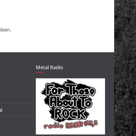
eben.
Metal Radio
d