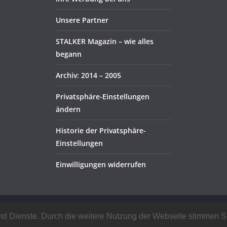
Unsere Partner
STALKER Magazin – wie alles
begann
Archiv: 2014 – 2005
Privatsphäre-Einstellungen
ändern
Historie der Privatsphäre-
Einstellungen
Einwilligungen widerrufen
rbehalten.
e und Dienste. Durch die weitere Nutzung der Webseite stimmen
ordPress
.