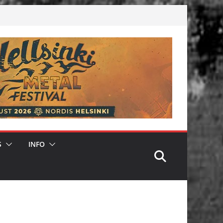
S
INFO