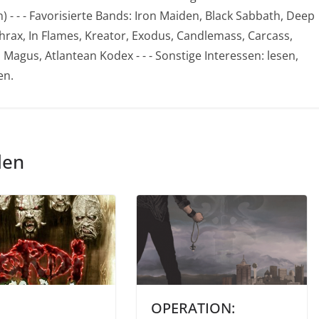
- - - Favorisierte Bands: Iron Maiden, Black Sabbath, Deep
thrax, In Flames, Kreator, Exodus, Candlemass, Carcass,
agus, Atlantean Kodex - - - Sonstige Interessen: lesen,
en.
len
OPERATION: