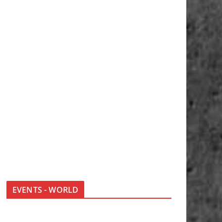
EVENTS - WORLD