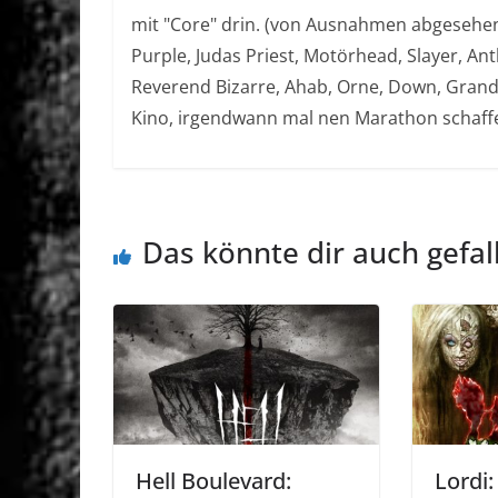
mit "Core" drin. (von Ausnahmen abgesehen) 
Purple, Judas Priest, Motörhead, Slayer, An
Reverend Bizarre, Ahab, Orne, Down, Grand M
Kino, irgendwann mal nen Marathon schaff
Das könnte dir auch gefal
Hell Boulevard:
Lordi: