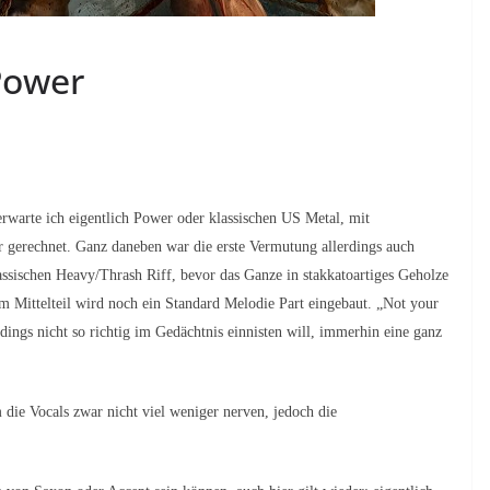
 Power
arte ich eigentlich Power oder klassischen US Metal, mit
 gerechnet. Ganz daneben war die erste Vermutung allerdings auch
assischen Heavy/Thrash Riff, bevor das Ganze in stakkatoartiges Geholze
m Mittelteil wird noch ein Standard Melodie Part eingebaut.
„Not your
rdings nicht so richtig im Gedächtnis einnisten will, immerhin eine ganz
 die Vocals zwar nicht viel weniger nerven, jedoch die