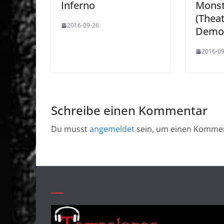
Inferno
Monst
(Theat
2016-09-26
Demo
2016-09
Schreibe einen Kommentar
Du musst
angemeldet
sein, um einen Komme