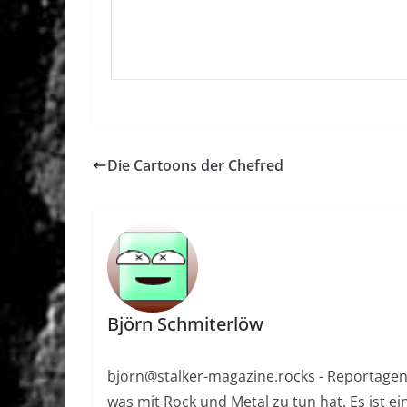
Die Cartoons der Chefred
Björn Schmiterlöw
bjorn@stalker-magazine.rocks - Reportagen, R
was mit Rock und Metal zu tun hat. Es ist ei