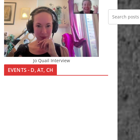
Jo Quail Interview
EVENTS - D, AT, CH