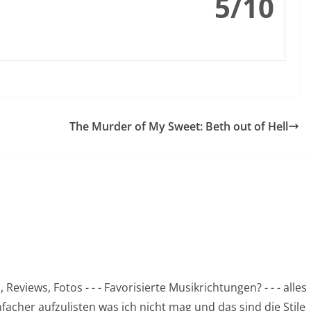
5/10
The Murder of My Sweet: Beth out of Hell
eviews, Fotos - - - Favorisierte Musikrichtungen? - - - alles
nfacher aufzulisten was ich nicht mag und das sind die Stile