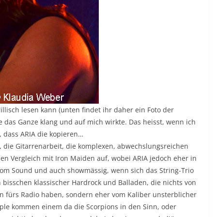
llisch lesen kann (unten findet ihr daher ein Foto der
ie das Ganze klang und auf mich wirkte. Das heisst, wenn ich
t, dass ARIA die kopieren…
, die Gitarrenarbeit, die komplexen, abwechslungsreichen
n Vergleich mit Iron Maiden auf, wobei ARIA jedoch eher in
 vom Sound und auch showmässig, wenn sich das String-Trio
bisschen klassischer Hardrock und Balladen, die nichts von
 fürs Radio haben, sondern eher vom Kaliber unsterblicher
rple kommen einem da die Scorpions in den Sinn, oder