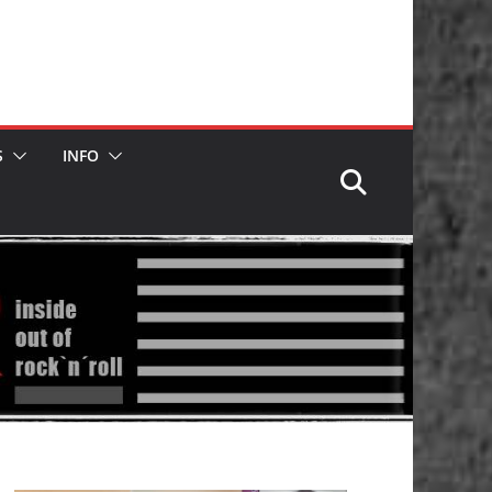
S
INFO