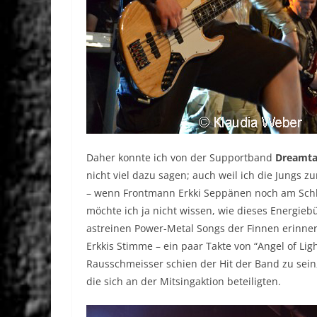
Daher konnte ich von der Supportband
Dreamt
nicht viel dazu sagen; auch weil ich die Jungs 
– wenn Frontmann Erkki Seppänen noch am Schlu
möchte ich ja nicht wissen, wie dieses Energi
astreinen Power-Metal Songs der Finnen erinner
Erkkis Stimme – ein paar Takte von “Angel of Lig
Rausschmeisser schien der Hit der Band zu sei
die sich an der Mitsingaktion beteiligten.