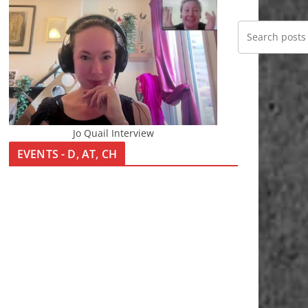
Jo Quail Interview
EVENTS - D, AT, CH