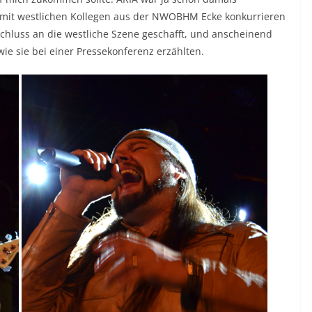
 mit westlichen Kollegen aus der NWOBHM Ecke konkurrieren
nschluss an die westliche Szene geschafft, und anscheinend
 wie sie bei einer Pressekonferenz erzählten.