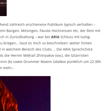
chend zahlreich erschienene Publikum typisch verhalten –
eim Bangen, Mitsingen, Fäuste Hochreissen etc, der Rest mit
ich in Zurückhaltung – war bei
ARIA
Schluss mit lustig.
u kriegen… lasst es mich so beschreiben: weiter hinten
al in welchem Bereich des Clubs … Die ARIA Sprechchöre
s die Herren Mikhail Zhitnyakov (voc), die Gitarristen
ubinin (b) sowie Drummer Maxim Udalkov pünktlich um 22:30h
ten mehr…