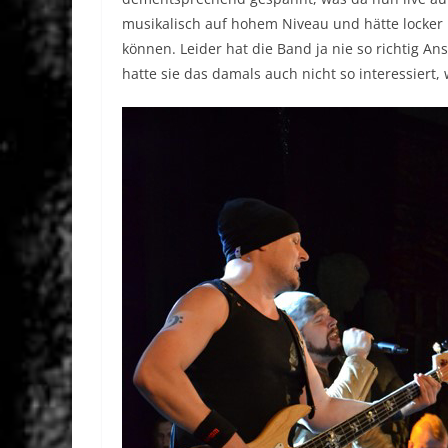
musikalisch auf hohem Niveau und hätte locker
können. Leider hat die Band ja nie so richtig A
hatte sie das damals auch nicht so interessiert,