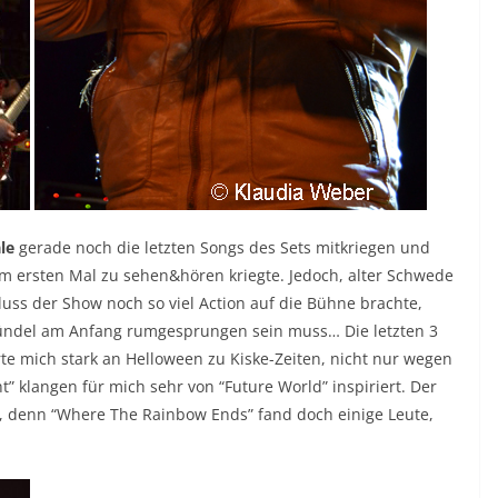
ale
gerade noch die letzten Songs des Sets mitkriegen und
zum ersten Mal zu sehen&hören kriegte. Jedoch, alter Schwede
ss der Show noch so viel Action auf die Bühne brachte,
ebündel am Anfang rumgesprungen sein muss… Die letzten 3
te mich stark an Helloween zu Kiske-Zeiten, nicht nur wegen
ht” klangen für mich sehr von “Future World” inspiriert. Der
n, denn “Where The Rainbow Ends” fand doch einige Leute,