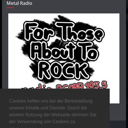
Metal Radio
Cookies helfen uns bei der Bereitstellung
unserer Inhalte und Dienste. Durch die
weitere Nutzung der Webseite stimmen Sie
der Verwendung von Cookies zu.