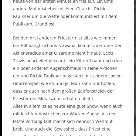
heute von der ersten Minute an frei auf. Ein ums
andere Mal post eher mit Neu-Gitarrist Richie
Faulkner um die Wette oder kommuniziert mit dem
Publikum. Grandios!
Bei den drei anderen Priestern ist alles wie immer:
Ian Hill bangt sich ins Nirwana, kommt aber über den
Aktionsradius einer Ölsardine nicht hinaus, Scott
Travis bearbeitet gekonnt sein Kit und baut noch den
ein oder anderen Augenschmaus in seine Aktionen
ein und Richie Faulkner begeistert mit seinem coolen
Gitarrenspiel wie eh und je. Man kann nur hoffen,
dass er auch nach dem großen Zapfenstreich der
Priester der Metalszene erhalten bleibt.
Alles in allem ist es heute eine gute Show, wenn auch
mit leichten Abstrichen zur Wacken-Sause. Als der
letzte Vorhang fällt macht sich dennoch Wehmut
breit. Und auch die Gewissheit, dass Priest eine