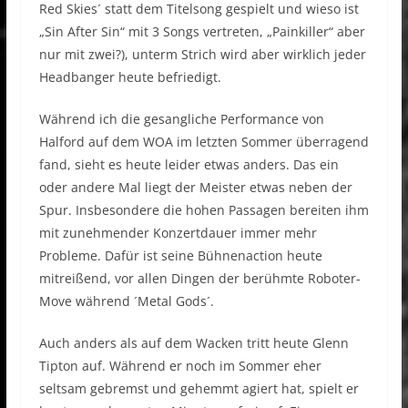
Red Skies´ statt dem Titelsong gespielt und wieso ist
„Sin After Sin“ mit 3 Songs vertreten, „Painkiller“ aber
nur mit zwei?), unterm Strich wird aber wirklich jeder
Headbanger heute befriedigt.
Während ich die gesangliche Performance von
Halford auf dem WOA im letzten Sommer überragend
fand, sieht es heute leider etwas anders. Das ein
oder andere Mal liegt der Meister etwas neben der
Spur. Insbesondere die hohen Passagen bereiten ihm
mit zunehmender Konzertdauer immer mehr
Probleme. Dafür ist seine Bühnenaction heute
mitreißend, vor allen Dingen der berühmte Roboter-
Move während ´Metal Gods´.
Auch anders als auf dem Wacken tritt heute Glenn
Tipton auf. Während er noch im Sommer eher
seltsam gebremst und gehemmt agiert hat, spielt er