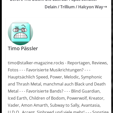
Delain / Trillium / Halcyon Way
Timo Pässler
timo@stalker-magazine.rocks - Reportagen, Reviews,
Fotos - - - Favorisierte Musikrichtungen? - - -
Hauptsächlich Speed, Power, Melodic, Symphonic
and Thrash Metal, manchmal auch Black und Death
Metal - - - Favorisierte Bands? - - - Blind Guardian,
Iced Earth, Children of Bodom, Powerwolf, Kreator,
Vader, Amon Amarth, Subway to Sally, Avantasia,
U.D.O., Accept, Sinbreed und viele mehr! - - - Sonstige