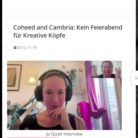
Coheed and Cambria: Kein Feierabend
für Kreative Köpfe
2012-11-19
Jo Quail Interview