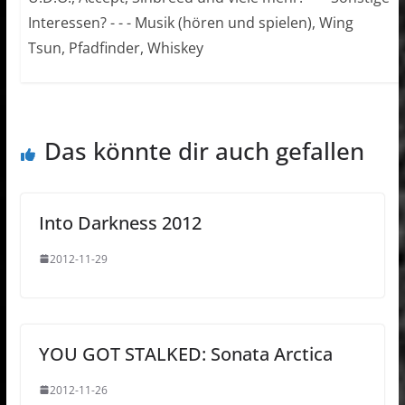
Interessen? - - - Musik (hören und spielen), Wing
Tsun, Pfadfinder, Whiskey
Das könnte dir auch gefallen
Into Darkness 2012
2012-11-29
YOU GOT STALKED: Sonata Arctica
2012-11-26