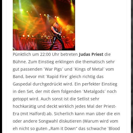
Pünktlich um 22:00 Uhr betreten
Judas Priest
die
Bühne. Zum Einstieg erklingen die thematisch sehr
gut passenden ´War Pigs´ und ´Kings of Metal´ vom
Band, bevor mit ´Rapid Fire´ gleich richtig das
Gaspedal durchgedrückt wird. Ein perfekter Einstieg
in den Set, der mit dem folgenden ´Metalgods´ noch
getoppt wird. Auch sonst ist die Setlist sehr
hochkarätig und deckt wirklich jedes Mal der Priest-
Era (mit Halford) ab. Sicherlich kann man über die ein
oder andere Songwahl diskutieren (Warum wird vom
eh nicht so guten „Ram it Down“ das schwache ´Blood