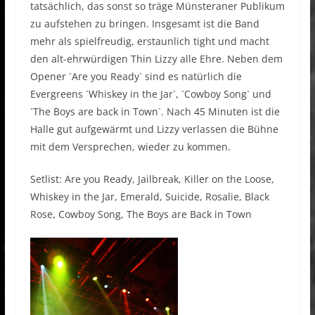
tatsächlich, das sonst so träge Münsteraner Publikum
zu aufstehen zu bringen. Insgesamt ist die Band
mehr als spielfreudig, erstaunlich tight und macht
den alt-ehrwürdigen Thin Lizzy alle Ehre. Neben dem
Opener `Are you Ready` sind es natürlich die
Evergreens `Whiskey in the Jar`, `Cowboy Song` und
`The Boys are back in Town`. Nach 45 Minuten ist die
Halle gut aufgewärmt und Lizzy verlassen die Bühne
mit dem Versprechen, wieder zu kommen.
Setlist: Are you Ready, Jailbreak, Killer on the Loose,
Whiskey in the Jar, Emerald, Suicide, Rosalie, Black
Rose, Cowboy Song, The Boys are Back in Town