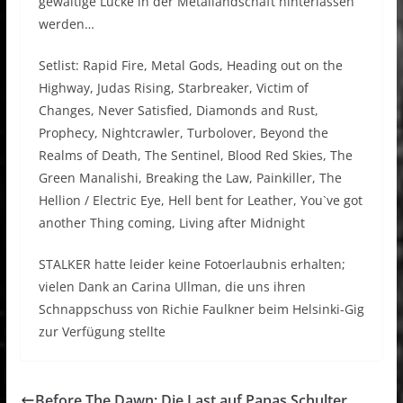
gewaltige Lücke in der Metallandschaft hinterlassen
werden…
Setlist: Rapid Fire, Metal Gods, Heading out on the
Highway, Judas Rising, Starbreaker, Victim of
Changes, Never Satisfied, Diamonds and Rust,
Prophecy, Nightcrawler, Turbolover, Beyond the
Realms of Death, The Sentinel, Blood Red Skies, The
Green Manalishi, Breaking the Law, Painkiller, The
Hellion / Electric Eye, Hell bent for Leather, You`ve got
another Thing coming, Living after Midnight
STALKER hatte leider keine Fotoerlaubnis erhalten;
vielen Dank an Carina Ullman, die uns ihren
Schnappschuss von Richie Faulkner beim Helsinki-Gig
zur Verfügung stellte
Before The Dawn: Die Last auf Papas Schulter