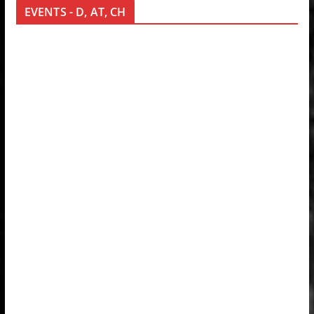
EVENTS - D, AT, CH