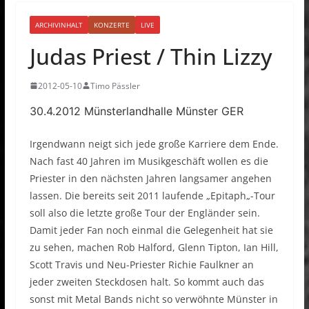
ARCHIVINHALT
KONZERTE
LIVE
Judas Priest / Thin Lizzy
2012-05-10
Timo Pässler
30.4.2012 Münsterlandhalle Münster GER
Irgendwann neigt sich jede große Karriere dem Ende.
Nach fast 40 Jahren im Musikgeschäft wollen es die
Priester in den nächsten Jahren langsamer angehen
lassen. Die bereits seit 2011 laufende „Epitaph„-Tour
soll also die letzte große Tour der Engländer sein.
Damit jeder Fan noch einmal die Gelegenheit hat sie
zu sehen, machen Rob Halford, Glenn Tipton, Ian Hill,
Scott Travis und Neu-Priester Richie Faulkner an
jeder zweiten Steckdosen halt. So kommt auch das
sonst mit Metal Bands nicht so verwöhnte Münster in