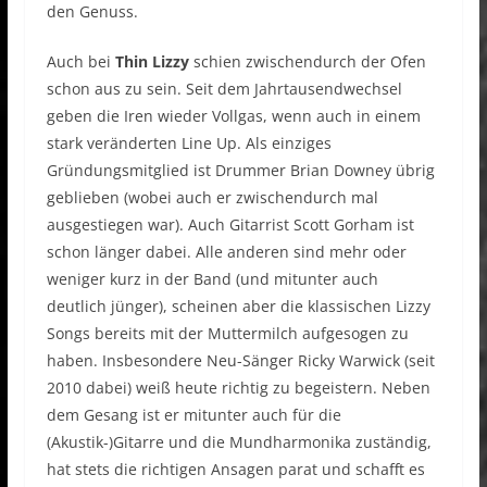
den Genuss.
Auch bei
Thin Lizzy
schien zwischendurch der Ofen
schon aus zu sein. Seit dem Jahrtausendwechsel
geben die Iren wieder Vollgas, wenn auch in einem
stark veränderten Line Up. Als einziges
Gründungsmitglied ist Drummer Brian Downey übrig
geblieben (wobei auch er zwischendurch mal
ausgestiegen war). Auch Gitarrist Scott Gorham ist
schon länger dabei. Alle anderen sind mehr oder
weniger kurz in der Band (und mitunter auch
deutlich jünger), scheinen aber die klassischen Lizzy
Songs bereits mit der Muttermilch aufgesogen zu
haben. Insbesondere Neu-Sänger Ricky Warwick (seit
2010 dabei) weiß heute richtig zu begeistern. Neben
dem Gesang ist er mitunter auch für die
(Akustik-)Gitarre und die Mundharmonika zuständig,
hat stets die richtigen Ansagen parat und schafft es