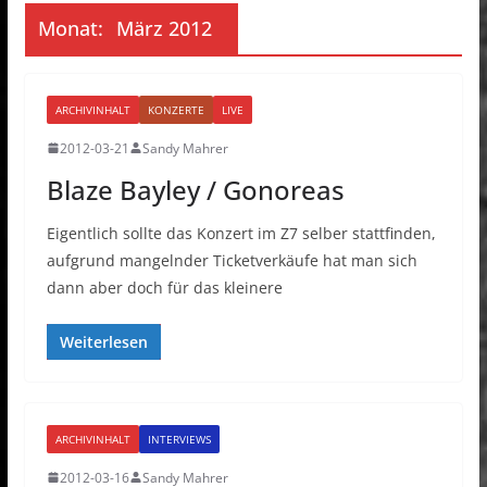
Monat:
März 2012
ARCHIVINHALT
KONZERTE
LIVE
2012-03-21
Sandy Mahrer
Blaze Bayley / Gonoreas
Eigentlich sollte das Konzert im Z7 selber stattfinden,
aufgrund mangelnder Ticketverkäufe hat man sich
dann aber doch für das kleinere
Weiterlesen
ARCHIVINHALT
INTERVIEWS
2012-03-16
Sandy Mahrer