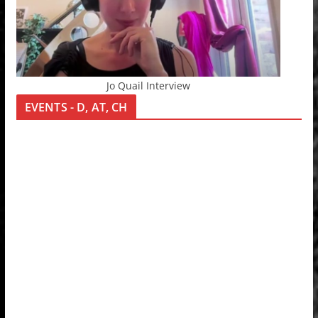
Jo Quail Interview
EVENTS - D, AT, CH