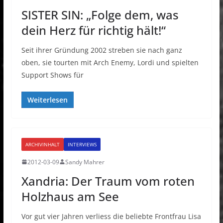
SISTER SIN: „Folge dem, was
dein Herz für richtig hält!“
Seit ihrer Gründung 2002 streben sie nach ganz
oben, sie tourten mit Arch Enemy, Lordi und spielten
Support Shows für
Weiterlesen
ARCHIVINHALT
INTERVIEWS
2012-03-09
Sandy Mahrer
Xandria: Der Traum vom roten
Holzhaus am See
Vor gut vier Jahren verliess die beliebte Frontfrau Lisa