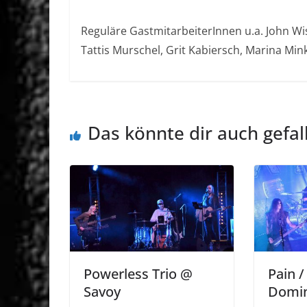
Reguläre GastmitarbeiterInnen u.a. John Wisn
Tattis Murschel, Grit Kabiersch, Marina Mink
Das könnte dir auch gefal
Powerless Trio @
Pain /
Savoy
Domin