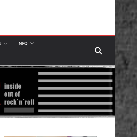
S
INFO