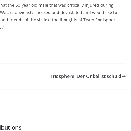
hat the 50-year old male that was critically injured during
 We are obviously shocked and devastated and would like to
 and friends of the victim –the thoughts of Team Sonisphere,
u.”
Triosphere: Der Onkel ist schuld
ibutions