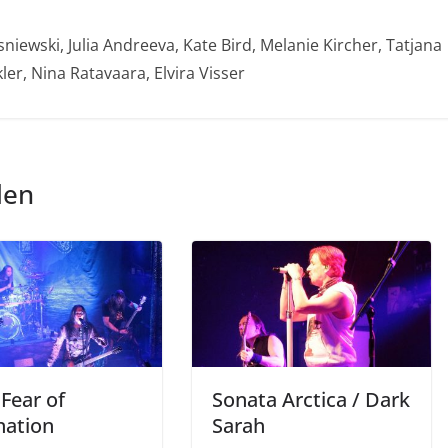
iewski, Julia Andreeva, Kate Bird, Melanie Kircher, Tatjana
ler, Nina Ratavaara, Elvira Visser
len
 Fear of
Sonata Arctica / Dark
ation
Sarah