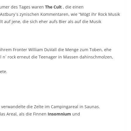
äumer des Tages waren
The Cult
, die einen
 Astbury´s zynischen Kommentaren, wie “Mögt ihr Rock Musik
lt auf jene, die sich eher aufs Bier als auf die Musik
 ihrem Fronter William DuVall die Menge zum Toben, ehe
 n´ rock erneut die Teenager in Massen dahinschmolzen,
ete.
verwandelte die Zelte im Campingareal in Saunas.
as Areal, als die Finnen
Insomnium
und