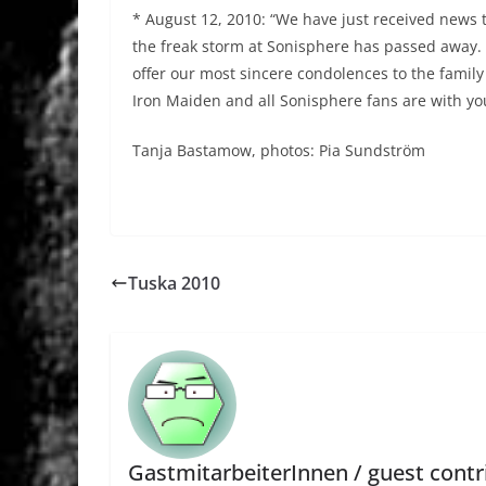
* August 12, 2010: “We have just received news t
the freak storm at Sonisphere has passed away.
offer our most sincere condolences to the family
Iron Maiden and all Sonisphere fans are with yo
Tanja Bastamow, photos: Pia Sundström
Tuska 2010
GastmitarbeiterInnen / guest contr