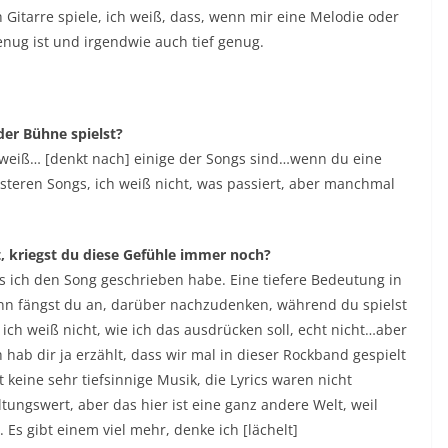
h Gitarre spiele, ich weiß, dass, wenn mir eine Melodie oder
genug ist und irgendwie auch tief genug.
der Bühne spielst?
hweiß… [denkt nach] einige der Songs sind…wenn du eine
düsteren Songs, ich weiß nicht, was passiert, aber manchmal
t, kriegst du diese Gefühle immer noch?
als ich den Song geschrieben habe. Eine tiefere Bedeutung in
dann fängst du an, darüber nachzudenken, während du spielst
ch weiß nicht, wie ich das ausdrücken soll, echt nicht…aber
hab dir ja erzählt, dass wir mal in dieser Rockband gespielt
 keine sehr tiefsinnige Musik, die Lyrics waren nicht
tungswert, aber das hier ist eine ganz andere Welt, weil
Es gibt einem viel mehr, denke ich [lächelt]