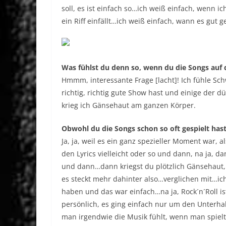
soll, es ist einfach so…ich weiß einfach, wenn ic
ein Riff einfällt…ich weiß einfach, wann es gut 
Was fühlst du denn so, wenn du die Songs auf 
Hmmm, interessante Frage [lacht]! Ich fühle Sc
richtig, richtig gute Show hast und einige der 
krieg ich Gänsehaut am ganzen Körper.
Obwohl du die Songs schon so oft gespielt has
Ja, ja, weil es ein ganz spezieller Moment war, 
den Lyrics vielleicht oder so und dann, na ja, 
und dann…dann kriegst du plötzlich Gänsehaut, i
es steckt mehr dahinter also…verglichen mit…ich 
haben und das war einfach…na ja, Rock´n´Roll ist
persönlich, es ging einfach nur um den Unterhal
man irgendwie die Musik fühlt, wenn man spielt. 