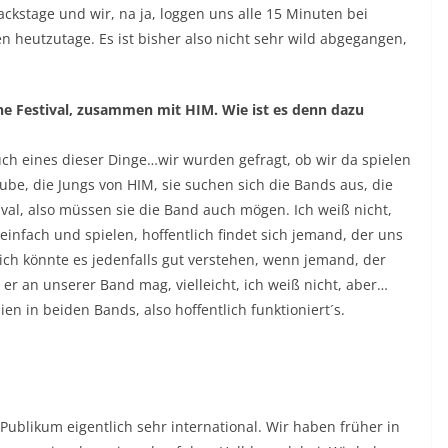
kstage und wir, na ja, loggen uns alle 15 Minuten bei
en heutzutage. Es ist bisher also nicht sehr wild abgegangen,
one Festival, zusammen mit HIM. Wie ist es denn dazu
h eines dieser Dinge…wir wurden gefragt, ob wir da spielen
aube, die Jungs von HIM, sie suchen sich die Bands aus, die
stival, also müssen sie die Band auch mögen. Ich weiß nicht,
nfach und spielen, hoffentlich findet sich jemand, der uns
ch könnte es jedenfalls gut verstehen, wenn jemand, der
 er an unserer Band mag, vielleicht, ich weiß nicht, aber…
en in beiden Bands, also hoffentlich funktioniert´s.
as Publikum eigentlich sehr international. Wir haben früher in