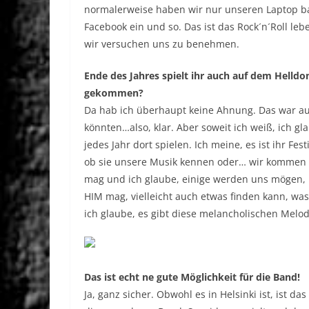
normalerweise haben wir nur unseren Laptop bac
Facebook ein und so. Das ist das Rock´n´Roll leb
wir versuchen uns zu benehmen.
Ende des Jahres spielt ihr auch auf dem Helld
gekommen?
Da hab ich überhaupt keine Ahnung. Das war auc
könnten…also, klar. Aber soweit ich weiß, ich gl
jedes Jahr dort spielen. Ich meine, es ist ihr Fe
ob sie unsere Musik kennen oder… wir kommen ei
mag und ich glaube, einige werden uns mögen, i
HIM mag, vielleicht auch etwas finden kann, was
ich glaube, es gibt diese melancholischen Melodi
Das ist echt ne gute Möglichkeit für die Band!
Ja, ganz sicher. Obwohl es in Helsinki ist, ist d