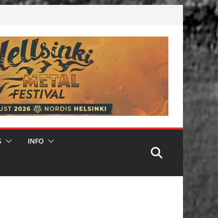
S
INFO