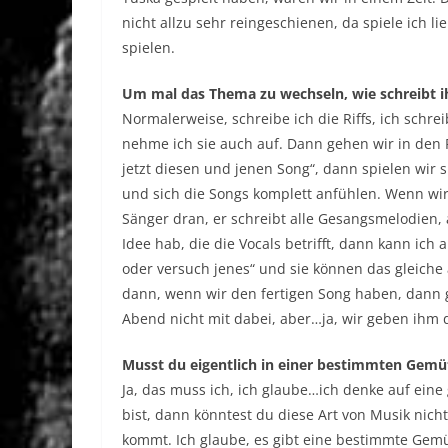
nicht allzu sehr reingeschienen, da spiele ich l
spielen.
Um mal das Thema zu wechseln, wie schreibt i
Normalerweise, schreibe ich die Riffs, ich sch
nehme ich sie auch auf. Dann gehen wir in den 
jetzt diesen und jenen Song“, dann spielen wir 
und sich die Songs komplett anfühlen. Wenn wir 
Sänger dran, er schreibt alle Gesangsmelodien, 
Idee hab, die die Vocals betrifft, dann kann ich
oder versuch jenes“ und sie können das gleiche
dann, wenn wir den fertigen Song haben, dann g
Abend nicht mit dabei, aber…ja, wir geben ihm 
Musst du eigentlich in einer bestimmten Gemü
Ja, das muss ich, ich glaube…ich denke auf eine
bist, dann könntest du diese Art von Musik nich
kommt. Ich glaube, es gibt eine bestimmte Gemü