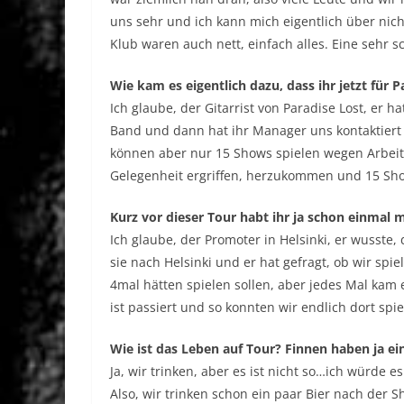
uns sehr und ich kann mich eigentlich über nic
Klub waren auch nett, einfach alles. Eine sehr 
Wie kam es eigentlich dazu, dass ihr jetzt für P
Ich glaube, der Gitarrist von Paradise Lost, er 
Band und dann hat ihr Manager uns kontaktiert 
können aber nur 15 Shows spielen wegen Arbeit
Gelegenheit ergriffen, herzukommen und 15 Sho
Kurz vor dieser Tour habt ihr ja schon einmal m
Ich glaube, der Promoter in Helsinki, er wusste
sie nach Helsinki und er hat gefragt, ob wir spi
4mal hätten spielen sollen, aber jedes Mal kam
ist passiert und so konnten wir endlich dort spie
Wie ist das Leben auf Tour? Finnen haben ja e
Ja, wir trinken, aber es ist nicht so…ich würde 
Also, wir trinken schon ein paar Bier nach der S