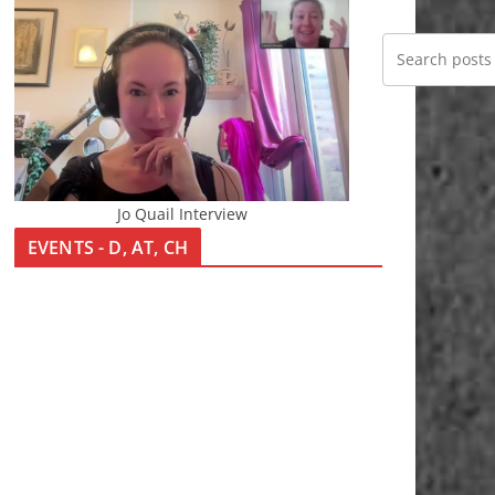
Jo Quail Interview
EVENTS - D, AT, CH