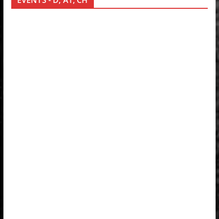
EVENTS - D, AT, CH