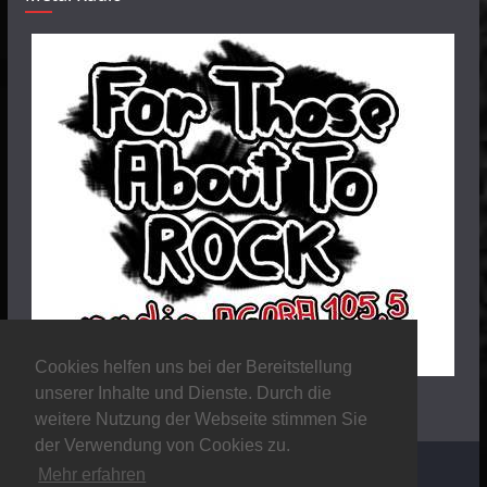
Cookies helfen uns bei der Bereitstellung
unserer Inhalte und Dienste. Durch die
weitere Nutzung der Webseite stimmen Sie
der Verwendung von Cookies zu.
Mehr erfahren
Copyright © 2026
Stalker Magazine
. Alle Rechte