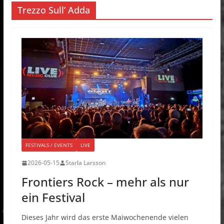
Trezzo Sull’ Adda
FESTIVALS / EVENTS
LIVE
2026-05-15
Starla Larsson
Frontiers Rock – mehr als nur
ein Festival
Dieses Jahr wird das erste Maiwochenende vielen