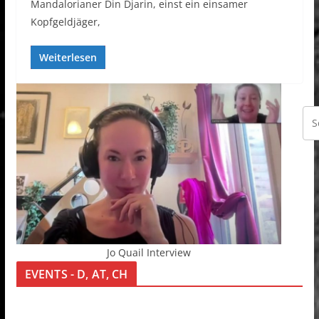
Mandalorianer Din Djarin, einst ein einsamer
Kopfgeldjäger,
Weiterlesen
Jo Quail Interview
EVENTS - D, AT, CH