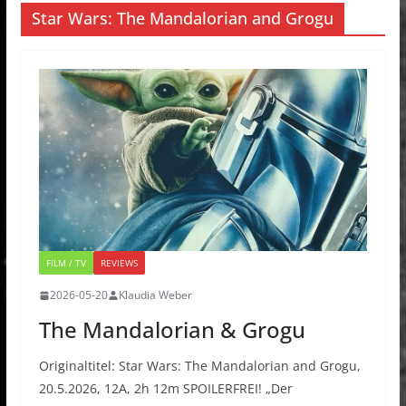
Star Wars: The Mandalorian and Grogu
FILM / TV
REVIEWS
2026-05-20
Klaudia Weber
The Mandalorian & Grogu
Originaltitel: Star Wars: The Mandalorian and Grogu,
20.5.2026, 12A, 2h 12m SPOILERFREI! „Der