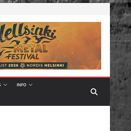
S
INFO