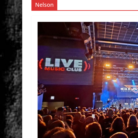
Nelson