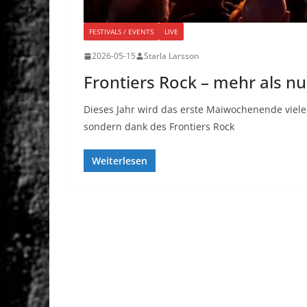
FESTIVALS / EVENTS
LIVE
2026-05-15
Starla Larsson
Frontiers Rock – mehr als nur
Dieses Jahr wird das erste Maiwochenende viele
sondern dank des Frontiers Rock
Weiterlesen