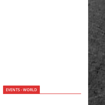
EVENTS - WORLD