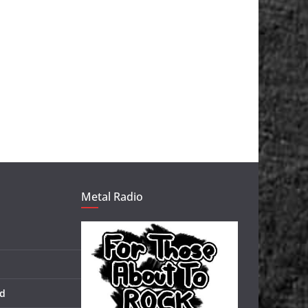
Metal Radio
d