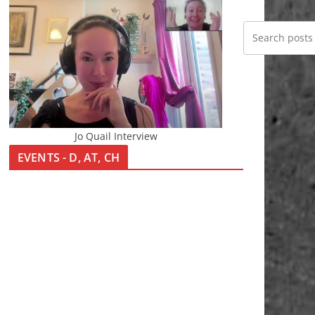
Jo Quail Interview
EVENTS - D, AT, CH