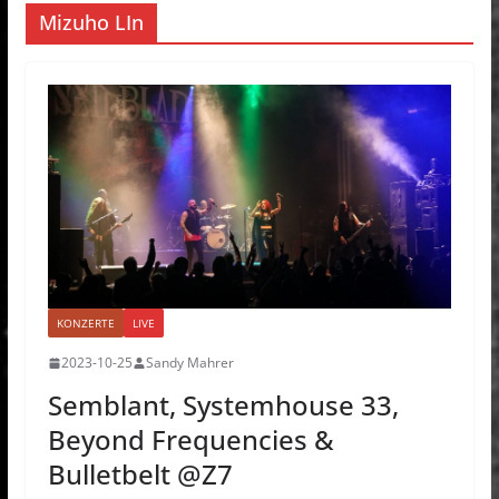
Mizuho LIn
KONZERTE
LIVE
2023-10-25
Sandy Mahrer
Semblant, Systemhouse 33,
Beyond Frequencies &
Bulletbelt @Z7