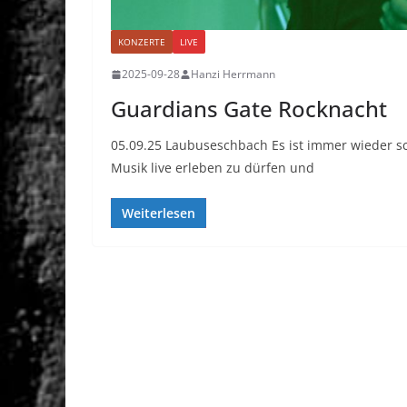
KONZERTE
LIVE
2025-09-28
Hanzi Herrmann
Guardians Gate Rocknacht
05.09.25 Laubuseschbach Es ist immer wieder s
Musik live erleben zu dürfen und
Weiterlesen