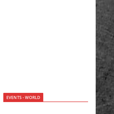
EVENTS - WORLD