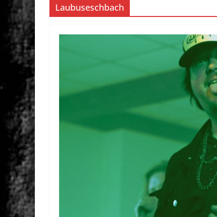
Laubuseschbach