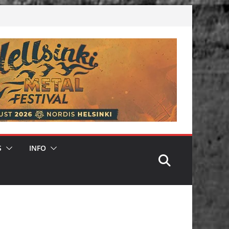
S
INFO