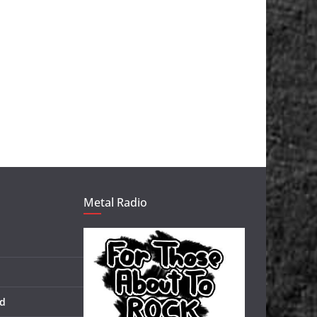
Metal Radio
d