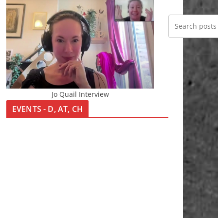
Jo Quail Interview
EVENTS - D, AT, CH