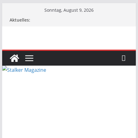
Zum
Sonntag, August 9, 2026
Inhalt
Aktuelles:
springen