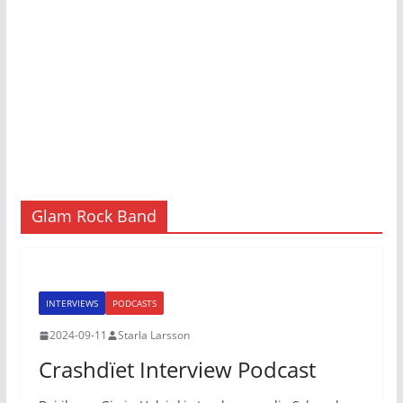
Glam Rock Band
INTERVIEWS
PODCASTS
2024-09-11
Starla Larsson
Crashdïet Interview Podcast