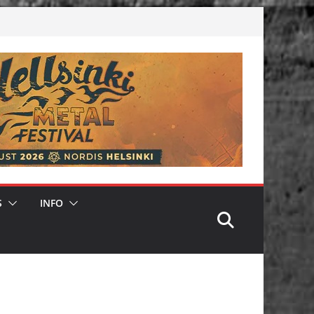
S
INFO