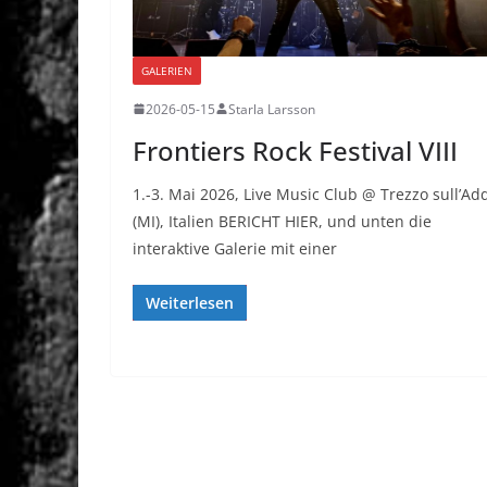
GALERIEN
2026-05-15
Starla Larsson
Frontiers Rock Festival VIII
1.-3. Mai 2026, Live Music Club @ Trezzo sull’Ad
(MI), Italien BERICHT HIER, und unten die
interaktive Galerie mit einer
Weiterlesen