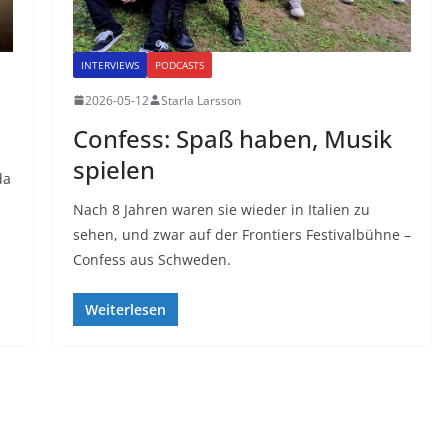
INTERVIEWS
PODCASTS
2026-05-12
Starla Larsson
Confess: Spaß haben, Musik
spielen
da
Nach 8 Jahren waren sie wieder in Italien zu
sehen, und zwar auf der Frontiers Festivalbühne –
Confess aus Schweden.
Weiterlesen