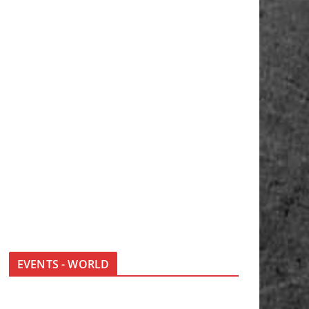
EVENTS - WORLD