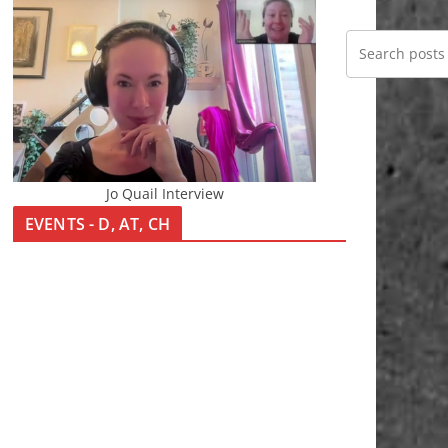
Jo Quail Interview
EVENTS - D, AT, CH