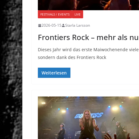
FESTIVALS / EVENTS
LIVE
2026-05-15
Starla Larsson
Frontiers Rock – mehr als nur
Dieses Jahr wird das erste Maiwochenende viele
sondern dank des Frontiers Rock
Weiterlesen