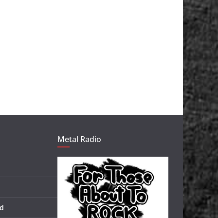
Metal Radio
d