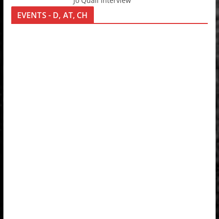
Jo Quail Interview
EVENTS - D, AT, CH