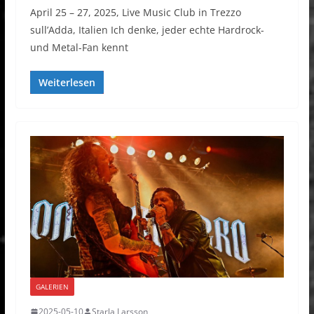
April 25 – 27, 2025, Live Music Club in Trezzo
sull’Adda, Italien Ich denke, jeder echte Hardrock-
und Metal-Fan kennt
Weiterlesen
GALERIEN
2025-05-10
Starla Larsson