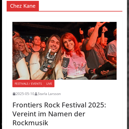
Chez Kane
FESTIVALS / EVENTS
LIVE
2025-05-10
Starla Larsson
Frontiers Rock Festival 2025:
Vereint im Namen der
Rockmusik