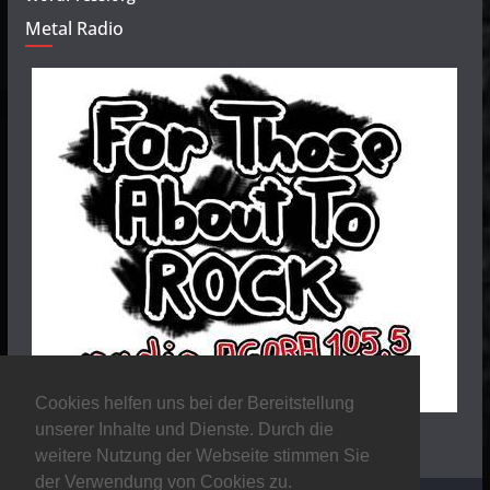
Metal Radio
Cookies helfen uns bei der Bereitstellung
unserer Inhalte und Dienste. Durch die
weitere Nutzung der Webseite stimmen Sie
der Verwendung von Cookies zu.