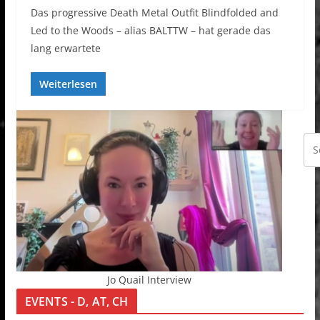
Das progressive Death Metal Outfit Blindfolded and
Led to the Woods – alias BALTTW – hat gerade das
lang erwartete
Weiterlesen
Jo Quail Interview
EVENTS - D, AT, CH