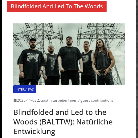
Blindfolded And Led To The Woods
INTERVIEWS
2025-11-03
GastmitarbeiterInnen / guest contributions
Blindfolded and Led to the
Woods (BALTTW): Natürliche
Entwicklung