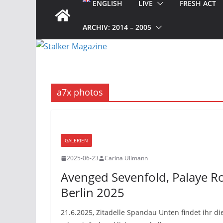
ENGLISH
LIVE
FRESH ACT
ARCHIV: 2014 – 2005
a7x photos
GALERIEN
2025-06-23
Carina Ullmann
Avenged Sevenfold, Palaye Ro
Berlin 2025
21.6.2025, Zitadelle Spandau Unten findet ihr di