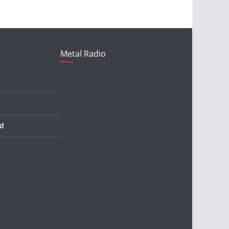
Metal Radio
d