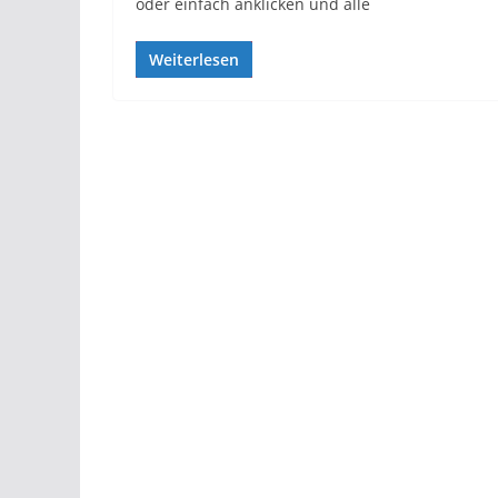
oder einfach anklicken und alle
Weiterlesen