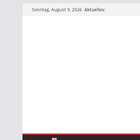
Zum
Aktuelles:
Sonntag, August 9, 2026
Inhalt
springen