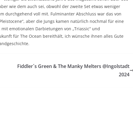
ber wie dem auch sei, obwohl der zweite Set etwas weniger
ikum durchgehend voll mit. Fulminanter Abschluss war das von
Pleistocene“, aber die Jungs kamen natürlich nochmal für eine
 mit emotionalen Darbietungen von „Triassic“ und
kunft für The Ocean bereithält, ich wünsche ihnen alles Gute
andgeschichte.
Fiddler´s Green & The Manky Melters @Ingolstadt
2024