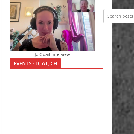
Jo Quail Interview
EVENTS - D, AT, CH