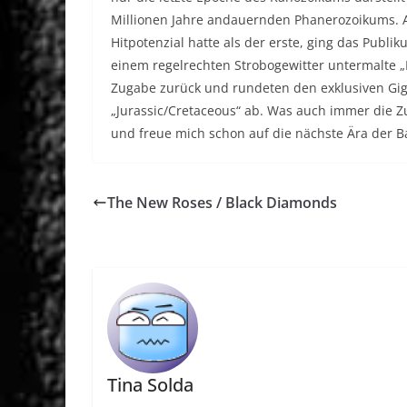
Millionen Jahre andauernden Phanerozoikums. A
Hitpotenzial hatte als der erste, ging das Publ
einem regelrechten Strobogewitter untermalte „
Zugabe zurück und rundeten den exklusiven Gig
„Jurassic/Cretaceous“ ab. Was auch immer die Zu
und freue mich schon auf die nächste Ära der B
The New Roses / Black Diamonds
Tina Solda