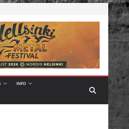
S
INFO