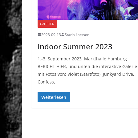
GALERIEN
2023-09-13
Starla Larsson
Indoor Summer 2023
1.-3. September 2023, Markthalle Hamburg
BERICHT HIER, und unten die interaktive Galeri
mit Fotos von: Violet (Startfoto), Junkyard Drive,
Confess,
Weiterlesen