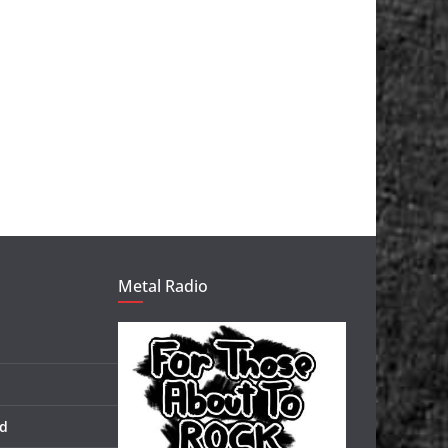
Metal Radio
d