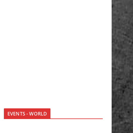
EVENTS - WORLD