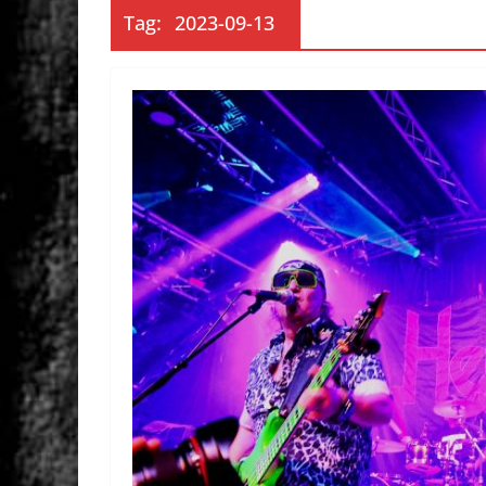
Tag:
2023-09-13