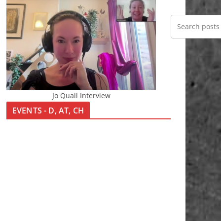
Jo Quail Interview
EVENTS - D, AT, CH