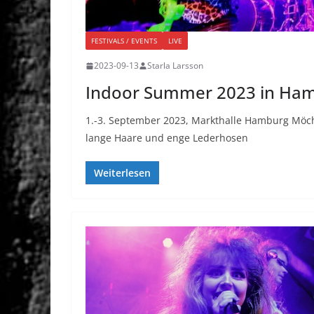
FESTIVALS / EVENTS
LIVE
2023-09-13
Starla Larsson
Indoor Summer 2023 in Ha
1.-3. September 2023, Markthalle Hamburg Möchte
lange Haare und enge Lederhosen
Weiterlesen