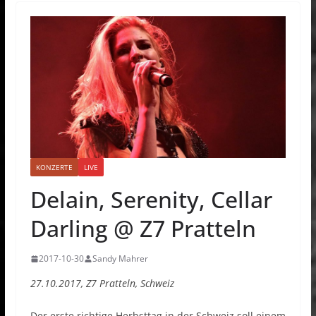
KONZERTE
LIVE
Delain, Serenity, Cellar
Darling @ Z7 Pratteln
2017-10-30
Sandy Mahrer
27.10.2017, Z7 Pratteln, Schweiz
Der erste richtige Herbsttag in der Schweiz soll einem