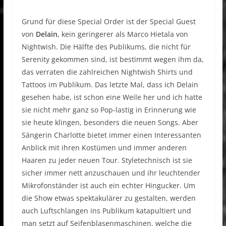
Grund für diese Special Order ist der Special Guest
von
Delain
, kein geringerer als Marco Hietala von
Nightwish. Die Hälfte des Publikums, die nicht für
Serenity gekommen sind, ist bestimmt wegen ihm da,
das verraten die zahlreichen Nightwish Shirts und
Tattoos im Publikum. Das letzte Mal, dass ich Delain
gesehen habe, ist schon eine Weile her und ich hatte
sie nicht mehr ganz so Pop-lastig in Erinnerung wie
sie heute klingen, besonders die neuen Songs. Aber
Sängerin Charlotte bietet immer einen Interessanten
Anblick mit ihren Kostümen und immer anderen
Haaren zu jeder neuen Tour. Styletechnisch ist sie
sicher immer nett anzuschauen und ihr leuchtender
Mikrofonständer ist auch ein echter Hingucker. Um
die Show etwas spektakulärer zu gestalten, werden
auch Luftschlangen ins Publikum katapultiert und
man setzt auf Seifenblasenmaschinen, welche die