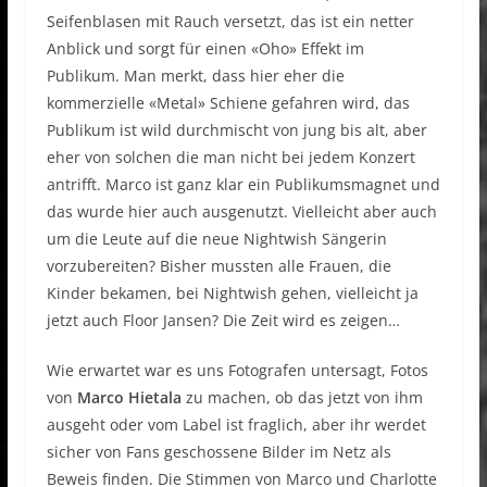
Seifenblasen mit Rauch versetzt, das ist ein netter
Anblick und sorgt für einen «Oho» Effekt im
Publikum. Man merkt, dass hier eher die
kommerzielle «Metal» Schiene gefahren wird, das
Publikum ist wild durchmischt von jung bis alt, aber
eher von solchen die man nicht bei jedem Konzert
antrifft. Marco ist ganz klar ein Publikumsmagnet und
das wurde hier auch ausgenutzt. Vielleicht aber auch
um die Leute auf die neue Nightwish Sängerin
vorzubereiten? Bisher mussten alle Frauen, die
Kinder bekamen, bei Nightwish gehen, vielleicht ja
jetzt auch Floor Jansen? Die Zeit wird es zeigen…
Wie erwartet war es uns Fotografen untersagt, Fotos
von
Marco Hietala
zu machen, ob das jetzt von ihm
ausgeht oder vom Label ist fraglich, aber ihr werdet
sicher von Fans geschossene Bilder im Netz als
Beweis finden. Die Stimmen von Marco und Charlotte