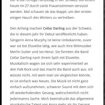
heute im Z7 durch zarte Frauenstimmen versüsst
werden. Mal schauen ob das klappt, um den ersten
eisigen Hauch des Winters zu vertreiben.
Den Anfang machen
Cellar Darling
aus der Schweiz,
die in diesem Jahr ihr Debut veröffentlicht haben.
Sängerin Anna Murphy ist keine Unbekannte, zuvor
war sie bei Eluveitie tätig, wie auch ihre Mitmusiker
Merlin Sutter und Ivo Henzi. Sie formten die Band
Cellar Darling nach ihrem Split mit Eluveitie.
Musikalisch wagen sie sich sehr experimentell an
den Folk Rock und das macht die Band auch aus. Ich
wüsste nicht, mit wem man sie vergleichen könnte,
es ist einfach was Neues. Die Musik ist nicht ganz
einfach aufzunehmen, schwerer Sound mit dem sich
oft wiederholenden Gesang, wahrscheinlich nicht
jedermanns Sache. Mich beeindruckt das allgemeine
musikalische Talent von Anna mehr als ihr Gesang