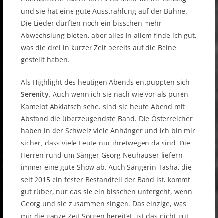
und sie hat eine gute Ausstrahlung auf der Bühne.
Die Lieder dürften noch ein bisschen mehr
Abwechslung bieten, aber alles in allem finde ich gut,
was die drei in kurzer Zeit bereits auf die Beine
gestellt haben.
Als Highlight des heutigen Abends entpuppten sich
Serenity
. Auch wenn ich sie nach wie vor als puren
Kamelot Abklatsch sehe, sind sie heute Abend mit
Abstand die überzeugendste Band. Die Österreicher
haben in der Schweiz viele Anhänger und ich bin mir
sicher, dass viele Leute nur ihretwegen da sind. Die
Herren rund um Sänger Georg Neuhauser liefern
immer eine gute Show ab. Auch Sängerin Tasha, die
seit 2015 ein fester Bestandteil der Band ist, kommt
gut rüber, nur das sie ein bisschen untergeht, wenn
Georg und sie zusammen singen. Das einzige, was
mir die ganze Zeit Sorgen bereitet, ist das nicht gut