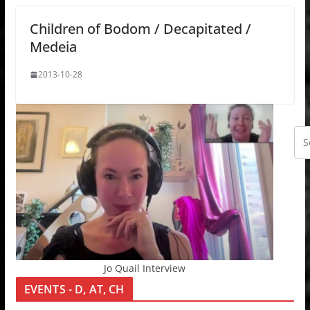
Children of Bodom / Decapitated /
Medeia
2013-10-28
Jo Quail Interview
EVENTS - D, AT, CH