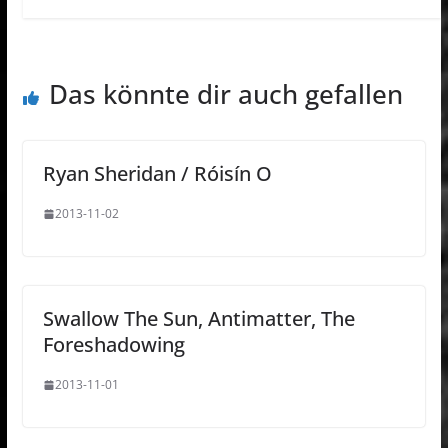
Das könnte dir auch gefallen
Ryan Sheridan / Róisín O
2013-11-02
Swallow The Sun, Antimatter, The
Foreshadowing
2013-11-01