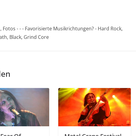
Fotos - - - Favorisierte Musikrichtungen? - Hard Rock,
th, Black, Grind Core
len