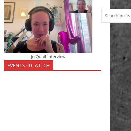
Jo Quail Interview
EVENTS - D, AT, CH