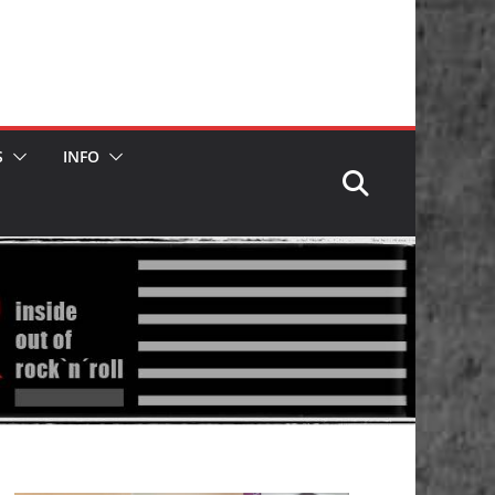
S
INFO