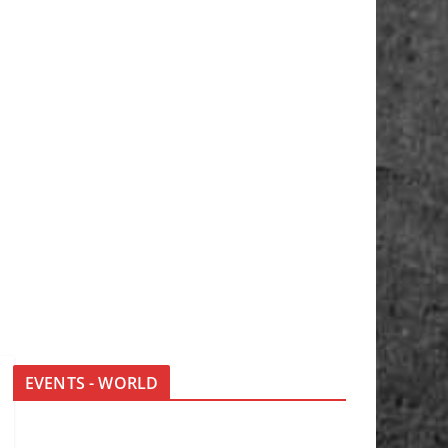
EVENTS - WORLD