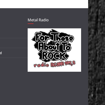
Metal Radio
d