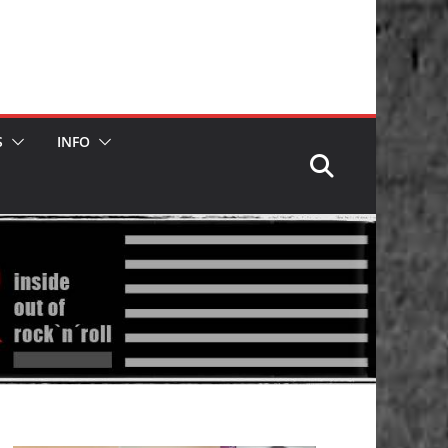
S
INFO