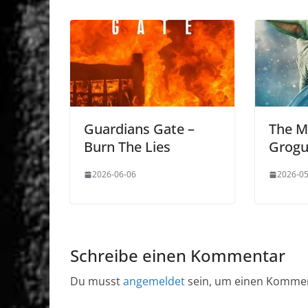
Guardians Gate –
The M
Burn The Lies
Grog
2026-06-06
2026-05
Schreibe einen Kommentar
Du musst
angemeldet
sein, um einen Komme