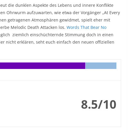
neut die dunklen Aspekte des Lebens und innere Konflikte
igen Ohrwurm aufzuwarten, wie etwa der Vorgänger „At Every
schen getragenen Atmosphären gewidmet, spielt eher mit
 derbe Melodic Death Attacken los.
Words That Bear No
fänglich ziemlich einschüchternde Stimmung doch in einen
 nicht erklären, seht euch einfach den neuen offiziellen
8.5/10