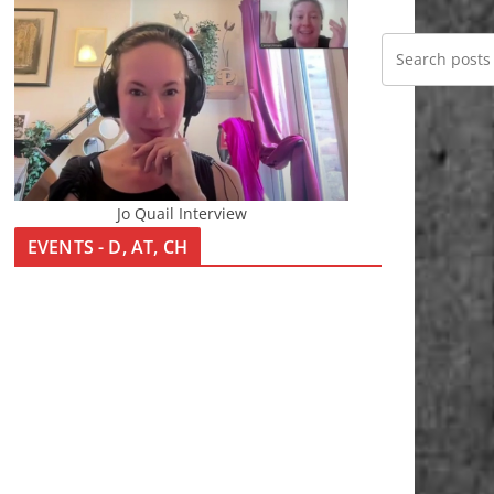
Jo Quail Interview
EVENTS - D, AT, CH