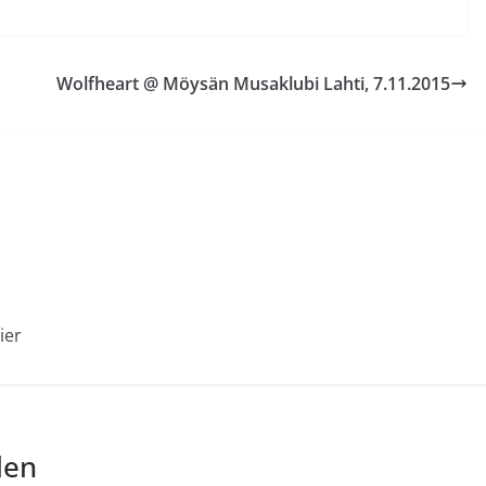
Wolfheart @ Möysän Musaklubi Lahti, 7.11.2015
ier
len