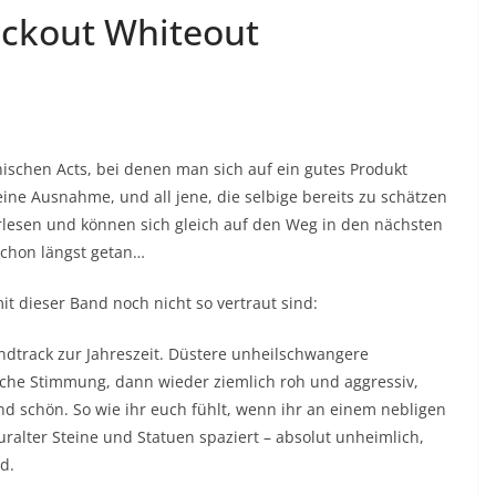
ackout Whiteout
nnischen Acts, bei denen man sich auf ein gutes Produkt
eine Ausnahme, und all jene, die selbige bereits zu schätzen
rlesen und können sich gleich auf den Weg in den nächsten
schon längst getan…
t dieser Band noch nicht so vertraut sind:
dtrack zur Jahreszeit. Düstere unheilschwangere
che Stimmung, dann wieder ziemlich roh und aggressiv,
 schön. So wie ihr euch fühlt, wenn ihr an einem nebligen
ralter Steine und Statuen spaziert – absolut unheimlich,
d.