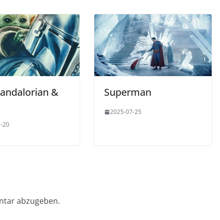
andalorian &
Superman
u
2025-07-25
-20
ntar abzugeben.