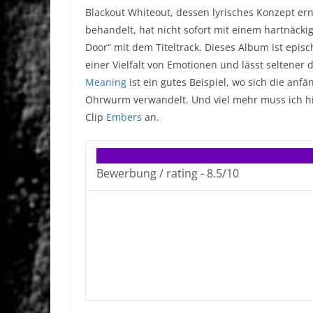
Blackout Whiteout, dessen lyrisches Konzept er
behandelt, hat nicht sofort mit einem hartnäck
Door“ mit dem Titeltrack. Dieses Album ist epi
einer Vielfalt von Emotionen und lässt seltener
Meaning
ist ein gutes Beispiel, wo sich die an
Ohrwurm verwandelt. Und viel mehr muss ich hier
Clip
Embers
an.
Bewerbung / rating -
8.5/10