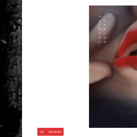
CD
REVIEWS