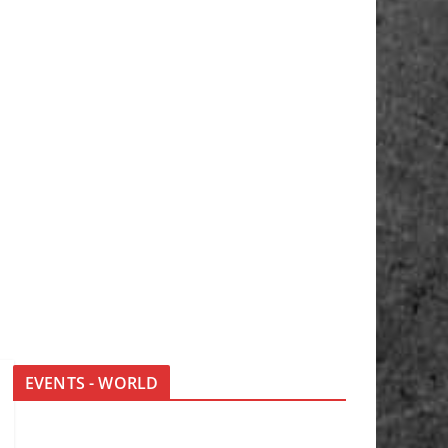
EVENTS - WORLD