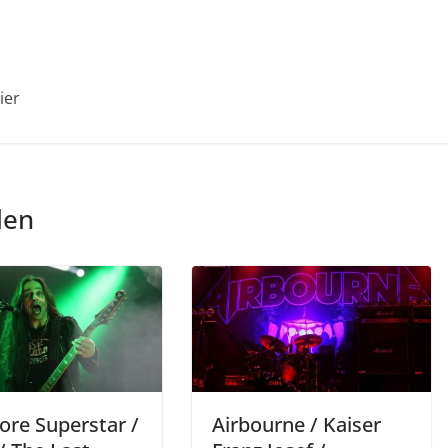
ier
len
ore Superstar /
Airbourne / Kaiser