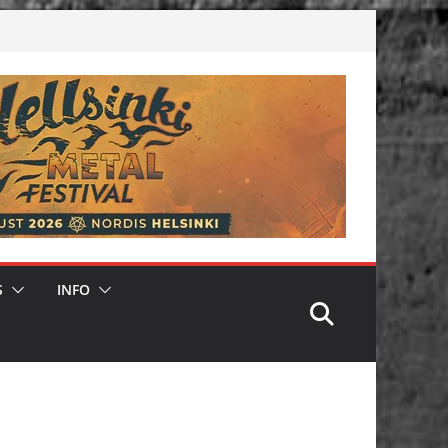
S
INFO