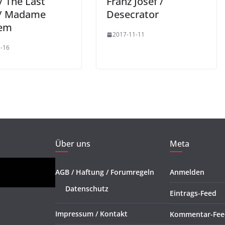
/ The Last
Franz Josef /
/ Madame
Desecrator
em
2017-11-11
-16
Über uns
Meta
AGB / Haftung / Forumregeln
Anmelden
Datenschutz
Eintrags-Feed
Impressum / Kontakt
Kommentar-Fee