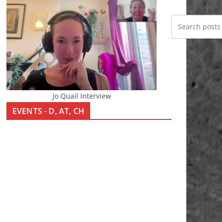
Jo Quail Interview
EVENTS - D, AT, CH