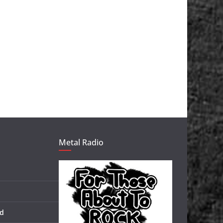
Metal Radio
d