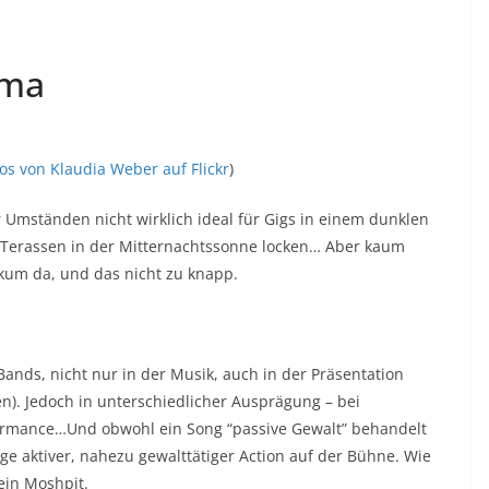
lma
os von Klaudia Weber auf Flickr
)
Umständen nicht wirklich ideal für Gigs in einem dunklen
 Terassen in der Mitternachtssonne locken… Aber kaum
ikum da, und das nicht zu knapp.
ands, nicht nur in der Musik, auch in der Präsentation
en). Jedoch in unterschiedlicher Ausprägung – bei
erformance…Und obwohl ein Song “passive Gewalt” behandelt
enge aktiver, nahezu gewalttätiger Action auf der Bühne. Wie
ein Moshpit.