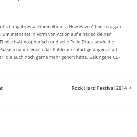
entlichung ihres 4. Studioalbums „New Haven“ feierten, gab
 um Intensität in Form von Action auf einer so kleinen
legisch-Atmosphärisch und volle Pulle Druck sowie die
Paasela nahm jedoch das Publikum sofort gefangen, statt
ar, die auch noch gerne mehr gehört hätte. Gelungene CD-
at
Rock Hard Festival 2014