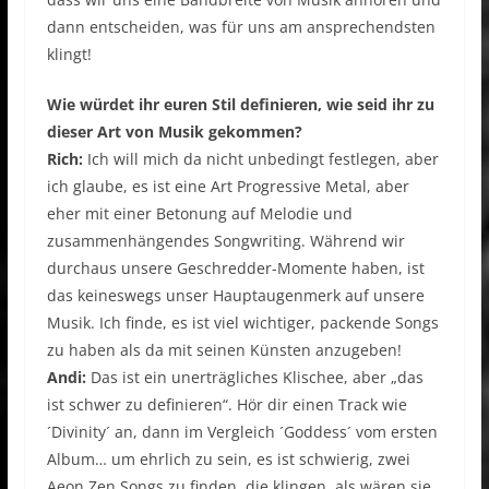
dann entscheiden, was für uns am ansprechendsten
klingt!
Wie würdet ihr euren Stil definieren, wie seid ihr zu
dieser Art von Musik gekommen?
Rich:
Ich will mich da nicht unbedingt festlegen, aber
ich glaube, es ist eine Art Progressive Metal, aber
eher mit einer Betonung auf Melodie und
zusammenhängendes Songwriting. Während wir
durchaus unsere Geschredder-Momente haben, ist
das keineswegs unser Hauptaugenmerk auf unsere
Musik. Ich finde, es ist viel wichtiger, packende Songs
zu haben als da mit seinen Künsten anzugeben!
Andi:
Das ist ein unerträgliches Klischee, aber „das
ist schwer zu definieren“. Hör dir einen Track wie
´Divinity´ an, dann im Vergleich ´Goddess´ vom ersten
Album… um ehrlich zu sein, es ist schwierig, zwei
Aeon Zen Songs zu finden, die klingen, als wären sie