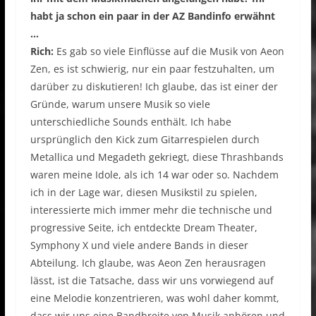
habt ja schon ein paar in der AZ Bandinfo erwähnt
…
Rich:
Es gab so viele Einflüsse auf die Musik von Aeon
Zen, es ist schwierig, nur ein paar festzuhalten, um
darüber zu diskutieren! Ich glaube, das ist einer der
Gründe, warum unsere Musik so viele
unterschiedliche Sounds enthält. Ich habe
ursprünglich den Kick zum Gitarrespielen durch
Metallica und Megadeth gekriegt, diese Thrashbands
waren meine Idole, als ich 14 war oder so. Nachdem
ich in der Lage war, diesen Musikstil zu spielen,
interessierte mich immer mehr die technische und
progressive Seite, ich entdeckte Dream Theater,
Symphony X und viele andere Bands in dieser
Abteilung. Ich glaube, was Aeon Zen herausragen
lässt, ist die Tatsache, dass wir uns vorwiegend auf
eine Melodie konzentrieren, was wohl daher kommt,
dass wir uns eine Bandbreite von Musik anhören und