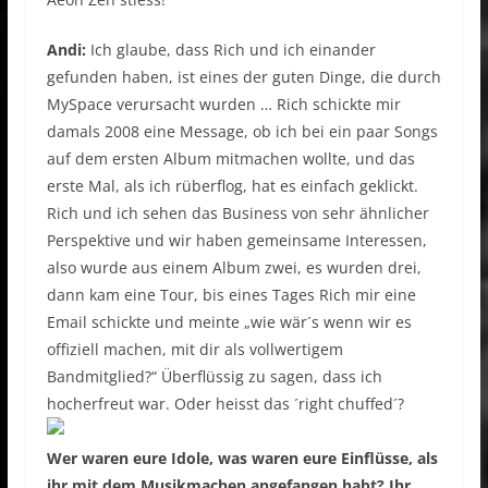
Andi:
Ich glaube, dass Rich und ich einander
gefunden haben, ist eines der guten Dinge, die durch
MySpace verursacht wurden … Rich schickte mir
damals 2008 eine Message, ob ich bei ein paar Songs
auf dem ersten Album mitmachen wollte, und das
erste Mal, als ich rüberflog, hat es einfach geklickt.
Rich und ich sehen das Business von sehr ähnlicher
Perspektive und wir haben gemeinsame Interessen,
also wurde aus einem Album zwei, es wurden drei,
dann kam eine Tour, bis eines Tages Rich mir eine
Email schickte und meinte „wie wär´s wenn wir es
offiziell machen, mit dir als vollwertigem
Bandmitglied?“ Überflüssig zu sagen, dass ich
hocherfreut war. Oder heisst das ´right chuffed´?
Wer waren eure Idole, was waren eure Einflüsse, als
ihr mit dem Musikmachen angefangen habt? Ihr