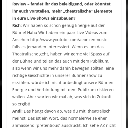
Review – fandet ihr das beleidigend, oder könntet
ihr euch vorstellen, mehr „theatralische“ Elemente
in eure Live-Shows einzubauen?
Rich:
Wir haben so schon genug Energie auf der
Bühne! Haha Wir haben ein paar Live-Videos zum
Ansehen http://www.youtube.com/aeonzenmusic –
falls es jemanden interessiert. Wenn es um das
Theatralische geht, haben wir gerne viel Spass auf
der Bühne und teilen das auch mit dem Publikum,
also wenn wir uns mehr dahin bewegen sollten, eine
richtige Geschichte in unserer Bühnenshow zu
erzählen, würde ich nicht unbedingt unsere Bühnen-
Energie und Verbindung mit dem Publikum riskieren
wollen. Aber warten wir mal ab, was sich in Zukunft
so ergibt!
Andi:
Das hängt davon ab, was du mit ´theatralisch´
meinst. Das ist ein Wort, das normalerweise eher
anmassend ´pretentious´ ausdrückt. Ich sehe AZ nicht