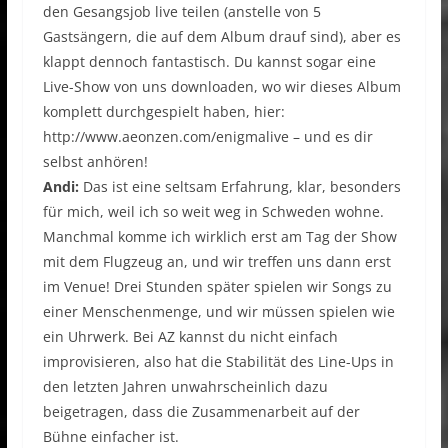
den Gesangsjob live teilen (anstelle von 5
Gastsängern, die auf dem Album drauf sind), aber es
klappt dennoch fantastisch. Du kannst sogar eine
Live-Show von uns downloaden, wo wir dieses Album
komplett durchgespielt haben, hier:
http://www.aeonzen.com/enigmalive – und es dir
selbst anhören!
Andi:
Das ist eine seltsam Erfahrung, klar, besonders
für mich, weil ich so weit weg in Schweden wohne.
Manchmal komme ich wirklich erst am Tag der Show
mit dem Flugzeug an, und wir treffen uns dann erst
im Venue! Drei Stunden später spielen wir Songs zu
einer Menschenmenge, und wir müssen spielen wie
ein Uhrwerk. Bei AZ kannst du nicht einfach
improvisieren, also hat die Stabilität des Line-Ups in
den letzten Jahren unwahrscheinlich dazu
beigetragen, dass die Zusammenarbeit auf der
Bühne einfacher ist.