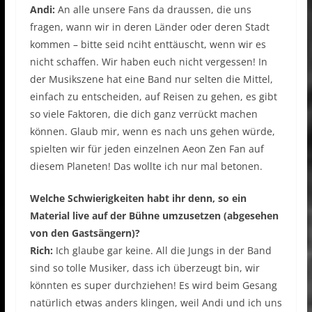
Andi:
An alle unsere Fans da draussen, die uns
fragen, wann wir in deren Länder oder deren Stadt
kommen – bitte seid nciht enttäuscht, wenn wir es
nicht schaffen. Wir haben euch nicht vergessen! In
der Musikszene hat eine Band nur selten die Mittel,
einfach zu entscheiden, auf Reisen zu gehen, es gibt
so viele Faktoren, die dich ganz verrückt machen
können. Glaub mir, wenn es nach uns gehen würde,
spielten wir für jeden einzelnen Aeon Zen Fan auf
diesem Planeten! Das wollte ich nur mal betonen.
Welche Schwierigkeiten habt ihr denn, so ein
Material live auf der Bühne umzusetzen (abgesehen
von den Gastsängern)?
Rich:
Ich glaube gar keine. All die Jungs in der Band
sind so tolle Musiker, dass ich überzeugt bin, wir
könnten es super durchziehen! Es wird beim Gesang
natürlich etwas anders klingen, weil Andi und ich uns