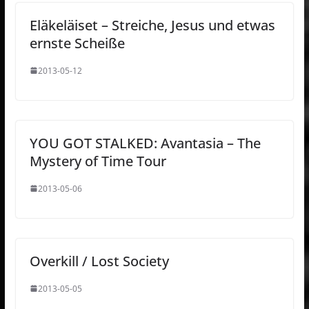
Eläkeläiset – Streiche, Jesus und etwas
ernste Scheiße
2013-05-12
YOU GOT STALKED: Avantasia – The
Mystery of Time Tour
2013-05-06
Overkill / Lost Society
2013-05-05