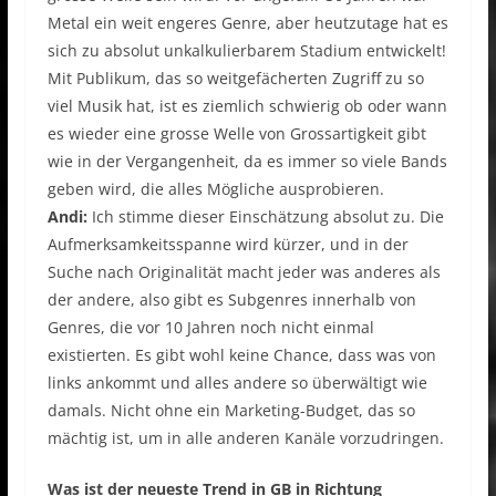
Metal ein weit engeres Genre, aber heutzutage hat es
sich zu absolut unkalkulierbarem Stadium entwickelt!
Mit Publikum, das so weitgefächerten Zugriff zu so
viel Musik hat, ist es ziemlich schwierig ob oder wann
es wieder eine grosse Welle von Grossartigkeit gibt
wie in der Vergangenheit, da es immer so viele Bands
geben wird, die alles Mögliche ausprobieren.
Andi:
Ich stimme dieser Einschätzung absolut zu. Die
Aufmerksamkeitsspanne wird kürzer, und in der
Suche nach Originalität macht jeder was anderes als
der andere, also gibt es Subgenres innerhalb von
Genres, die vor 10 Jahren noch nicht einmal
existierten. Es gibt wohl keine Chance, dass was von
links ankommt und alles andere so überwältigt wie
damals. Nicht ohne ein Marketing-Budget, das so
mächtig ist, um in alle anderen Kanäle vorzudringen.
Was ist der neueste Trend in GB in Richtung