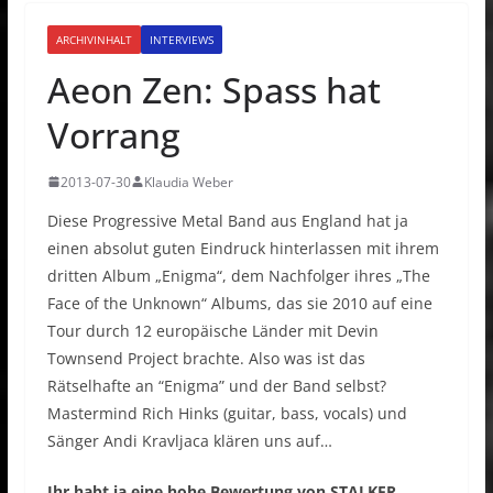
ARCHIVINHALT
INTERVIEWS
Aeon Zen: Spass hat
Vorrang
2013-07-30
Klaudia Weber
Diese Progressive Metal Band aus England hat ja
einen absolut guten Eindruck hinterlassen mit ihrem
dritten Album „Enigma“, dem Nachfolger ihres „The
Face of the Unknown“ Albums, das sie 2010 auf eine
Tour durch 12 europäische Länder mit Devin
Townsend Project brachte. Also was ist das
Rätselhafte an “Enigma” und der Band selbst?
Mastermind Rich Hinks (guitar, bass, vocals) und
Sänger Andi Kravljaca klären uns auf…
Ihr habt ja eine hohe Bewertung von STALKER