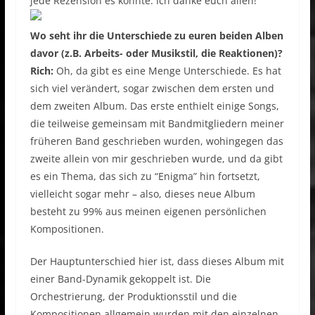
jede Rezension es könnte. Ich danke euch allen!
Wo seht ihr die Unterschiede zu euren beiden Alben
davor (z.B. Arbeits- oder Musikstil, die Reaktionen)?
Rich:
Oh, da gibt es eine Menge Unterschiede. Es hat
sich viel verändert, sogar zwischen dem ersten und
dem zweiten Album. Das erste enthielt einige Songs,
die teilweise gemeinsam mit Bandmitgliedern meiner
früheren Band geschrieben wurden, wohingegen das
zweite allein von mir geschrieben wurde, und da gibt
es ein Thema, das sich zu “Enigma” hin fortsetzt,
vielleicht sogar mehr – also, dieses neue Album
besteht zu 99% aus meinen eigenen persönlichen
Kompositionen.
Der Hauptunterschied hier ist, dass dieses Album mit
einer Band-Dynamik gekoppelt ist. Die
Orchestrierung, der Produktionsstil und die
Kompositionen allgemein wurden mit den einzelnen