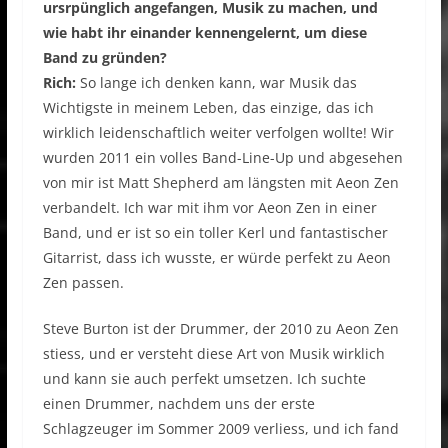
ursrpünglich angefangen, Musik zu machen, und
wie habt ihr einander kennengelernt, um diese
Band zu gründen?
Rich:
So lange ich denken kann, war Musik das
Wichtigste in meinem Leben, das einzige, das ich
wirklich leidenschaftlich weiter verfolgen wollte! Wir
wurden 2011 ein volles Band-Line-Up und abgesehen
von mir ist Matt Shepherd am längsten mit Aeon Zen
verbandelt. Ich war mit ihm vor Aeon Zen in einer
Band, und er ist so ein toller Kerl und fantastischer
Gitarrist, dass ich wusste, er würde perfekt zu Aeon
Zen passen.
Steve Burton ist der Drummer, der 2010 zu Aeon Zen
stiess, und er versteht diese Art von Musik wirklich
und kann sie auch perfekt umsetzen. Ich suchte
einen Drummer, nachdem uns der erste
Schlagzeuger im Sommer 2009 verliess, und ich fand