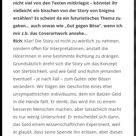
nicht viel von den Texten mitkriegst – könntet ihr
vielleicht ein bisschen von der Story von Enigma
erzählen? Es scheint da ein futuristisches Thema zu
geben… auch sowas wie „Gut gegen Böse“, wenn ich
mir z.b. das Coverartwork ansehe…
Rich:
Klar! Die Story ist nicht zu wörtlich zu nehmen,
sondern offen für Interpretationen, anstatt die
HörerInnen in eine bestimmte Richtung zu drängen.
Grundsätzlich dreht sich die Story um das Konzept
von Sterblichkeit, und wie Geld und Ruhm jemanden
eventuell – je nach Fall – zum Guten oder Bösen
verändern. Wir folgen der Geschichte eines eher
unsympathischen Individuums, dem ein Batzen Geld
in die Hände fällt. Er denkt, das wird ihn zu einem
besseren Menschen machen, aber tatsächlich macht
es nur wenig Unterschied. Er entscheidet sich dann,
das Geld einem wissenschaftlichen Experiment, weil
er glaubt, dass seine Spende ihn erlösen, aber dieses