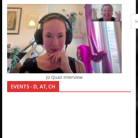
Jo Quail Interview
EVENTS - D, AT, CH