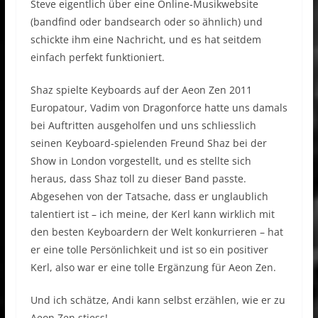
Steve eigentlich über eine Online-Musikwebsite
(bandfind oder bandsearch oder so ähnlich) und
schickte ihm eine Nachricht, und es hat seitdem
einfach perfekt funktioniert.
Shaz spielte Keyboards auf der Aeon Zen 2011
Europatour, Vadim von Dragonforce hatte uns damals
bei Auftritten ausgeholfen und uns schliesslich
seinen Keyboard-spielenden Freund Shaz bei der
Show in London vorgestellt, und es stellte sich
heraus, dass Shaz toll zu dieser Band passte.
Abgesehen von der Tatsache, dass er unglaublich
talentiert ist – ich meine, der Kerl kann wirklich mit
den besten Keyboardern der Welt konkurrieren – hat
er eine tolle Persönlichkeit und ist so ein positiver
Kerl, also war er eine tolle Ergänzung für Aeon Zen.
Und ich schätze, Andi kann selbst erzählen, wie er zu
Aeon Zen stiess!