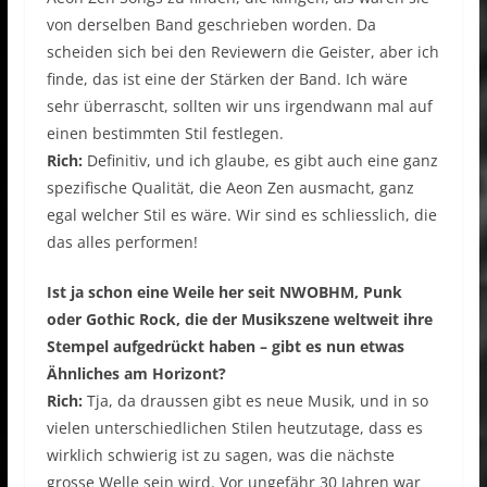
von derselben Band geschrieben worden. Da
scheiden sich bei den Reviewern die Geister, aber ich
finde, das ist eine der Stärken der Band. Ich wäre
sehr überrascht, sollten wir uns irgendwann mal auf
einen bestimmten Stil festlegen.
Rich:
Definitiv, und ich glaube, es gibt auch eine ganz
spezifische Qualität, die Aeon Zen ausmacht, ganz
egal welcher Stil es wäre. Wir sind es schliesslich, die
das alles performen!
Ist ja schon eine Weile her seit NWOBHM, Punk
oder Gothic Rock, die der Musikszene weltweit ihre
Stempel aufgedrückt haben – gibt es nun etwas
Ähnliches am Horizont?
Rich:
Tja, da draussen gibt es neue Musik, und in so
vielen unterschiedlichen Stilen heutzutage, dass es
wirklich schwierig ist zu sagen, was die nächste
grosse Welle sein wird. Vor ungefähr 30 Jahren war