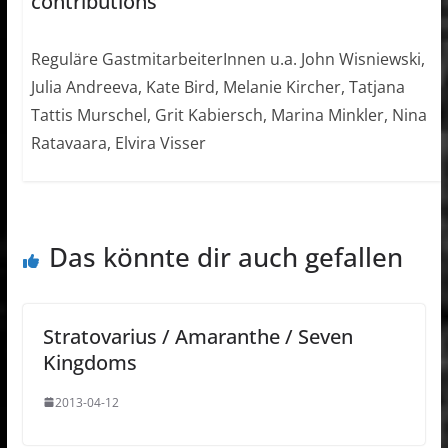
contributions
Reguläre GastmitarbeiterInnen u.a. John Wisniewski,
Julia Andreeva, Kate Bird, Melanie Kircher, Tatjana
Tattis Murschel, Grit Kabiersch, Marina Minkler, Nina
Ratavaara, Elvira Visser
Das könnte dir auch gefallen
Stratovarius / Amaranthe / Seven
Kingdoms
2013-04-12