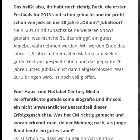
Das heißt also, ihr habt noch richtig Bock, die ersten
Festivals für 2013 sind schon gebucht und ihr probt
schon wie jeck an der 20 Jahre „Odium“-Jubeltour?
Nein! 2013 sind zunächst keine weiteren Shows
geplant, was nicht heißt, das wir ggf. ein gutes
Angebot wahrnehmen werden. Wir werden Ende des
Jahres 1,5 Jahre mit dem alten Material auf vielen
guten Festivals gespielt haben und das geplante 20
Jahre Cursed Jubiläum ist damit abgeschlossen. Was
2013 bringen wird, ist noch völlig offen.
Euer Haus- und Hoflabel Century Media
veröffentlichte gerade seine Biografie und ihr seid
ein nicht unwesentlicher Bestandteil dieser
Erfolgsgeschichte. Was hat CM richtig gemacht und
woran erkennt man, deiner Meinung nach, als junge
Band heute ein gutes Label?
Es ist schon so, dass wir zu Beginn von Century