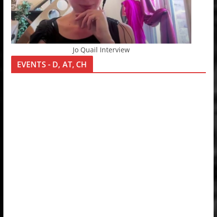
Jo Quail Interview
EVENTS - D, AT, CH