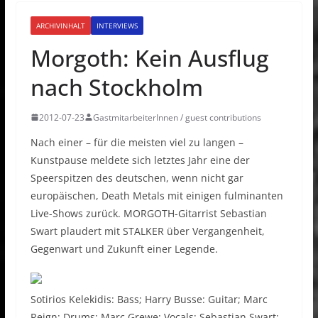
ARCHIVINHALT
INTERVIEWS
Morgoth: Kein Ausflug
nach Stockholm
2012-07-23
GastmitarbeiterInnen / guest contributions
Nach einer – für die meisten viel zu langen –
Kunstpause meldete sich letztes Jahr eine der
Speerspitzen des deutschen, wenn nicht gar
europäischen, Death Metals mit einigen fulminanten
Live-Shows zurück. MORGOTH-Gitarrist Sebastian
Swart plaudert mit STALKER über Vergangenheit,
Gegenwart und Zukunft einer Legende.
Sotirios Kelekidis: Bass; Harry Busse: Guitar; Marc
Reign: Drums; Marc Grewe: Vocals; Sebastian Swart: