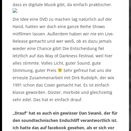
dass es digitale Musik gibt, da einfach praktischer.
Die Idee eine DVD zu machen lag natürlich auf der
Hand, hatten wir doch eine ganze Reihe Shows
mitfilmen lassen. Außerdem haben wir nie ein Live-
Release gemacht und wer weiß, ob es dazu jemals
wieder eine Chance gibt! Die Entscheidung fiel
letztlich auf das Way of Darkness Festival, weil hier
alles stimmte. Volles Licht, guter Sound, gute
Stimmung, guter Preis
Sehr gefreut hat uns die
erneute Zusammenarbeit mit Dirk Rudolph, der wie
1991 schon das Cover gemacht hat. Es ist einfach
klasse geworden. Düster, morbide und gleichzeitig
sehr edel. Das hat er einfach drauf.
„Drauf“ hat es auch ein gewisser Dan Swanö, der für
den soundtechnischen Endschliff verantwortlich ist.
Ich hatte das auf facebook gesehen, als er sich vor