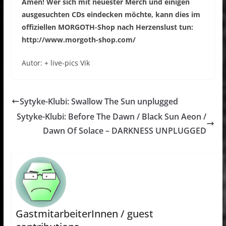
Amen! Wer sich mit neuester Merch und einigen
ausgesuchten CDs eindecken möchte, kann dies im
offiziellen MORGOTH-Shop nach Herzenslust tun:
http://www.morgoth-shop.com/
Autor: + live-pics Vik
Sytyke-Klubi: Swallow The Sun unplugged
Sytyke-Klubi: Before The Dawn / Black Sun Aeon /
Dawn Of Solace – DARKNESS UNPLUGGED
GastmitarbeiterInnen / guest