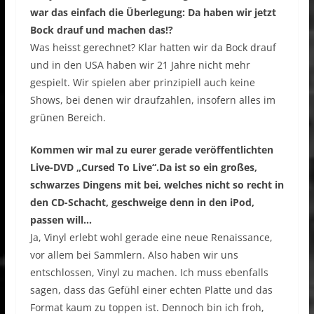
war das einfach die Überlegung: Da haben wir jetzt
Bock drauf und machen das!?
Was heisst gerechnet? Klar hatten wir da Bock drauf
und in den USA haben wir 21 Jahre nicht mehr
gespielt. Wir spielen aber prinzipiell auch keine
Shows, bei denen wir draufzahlen, insofern alles im
grünen Bereich.
Kommen wir mal zu eurer gerade veröffentlichten
Live-DVD „Cursed To Live“.Da ist so ein großes,
schwarzes Dingens mit bei, welches nicht so recht in
den CD-Schacht, geschweige denn in den iPod,
passen will…
Ja, Vinyl erlebt wohl gerade eine neue Renaissance,
vor allem bei Sammlern. Also haben wir uns
entschlossen, Vinyl zu machen. Ich muss ebenfalls
sagen, dass das Gefühl einer echten Platte und das
Format kaum zu toppen ist. Dennoch bin ich froh,