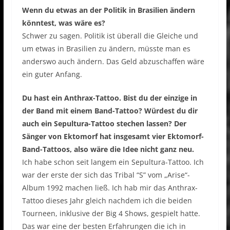
Wenn du etwas an der Politik in Brasilien ändern
könntest, was wäre es?
Schwer zu sagen. Politik ist überall die Gleiche und
um etwas in Brasilien zu ändern, müsste man es
anderswo auch ändern. Das Geld abzuschaffen wäre
ein guter Anfang.
Du hast ein Anthrax-Tattoo. Bist du der einzige in
der Band mit einem Band-Tattoo? Würdest du dir
auch ein Sepultura-Tattoo stechen lassen? Der
Sänger von Ektomorf hat insgesamt vier Ektomorf-
Band-Tattoos, also wäre die Idee nicht ganz neu.
Ich habe schon seit langem ein Sepultura-Tattoo. Ich
war der erste der sich das Tribal “S” vom „Arise“-
Album 1992 machen ließ. Ich hab mir das Anthrax-
Tattoo dieses Jahr gleich nachdem ich die beiden
Tourneen, inklusive der Big 4 Shows, gespielt hatte.
Das war eine der besten Erfahrungen die ich in