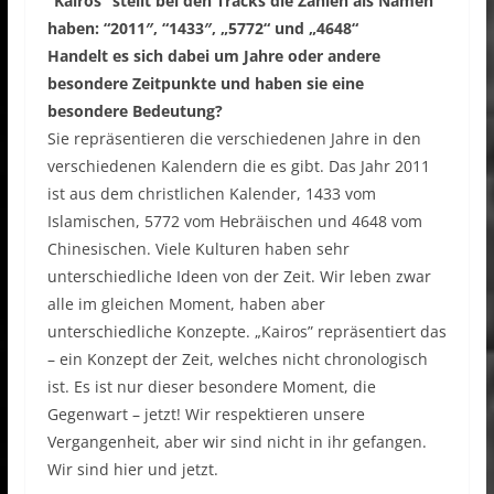
“Kairos” stellt bei den Tracks die Zahlen als Namen
haben: “2011″, “1433″, „5772“ und „4648“
Handelt es sich dabei um Jahre oder andere
besondere Zeitpunkte und haben sie eine
besondere Bedeutung?
Sie repräsentieren die verschiedenen Jahre in den
verschiedenen Kalendern die es gibt. Das Jahr 2011
ist aus dem christlichen Kalender, 1433 vom
Islamischen, 5772 vom Hebräischen und 4648 vom
Chinesischen. Viele Kulturen haben sehr
unterschiedliche Ideen von der Zeit. Wir leben zwar
alle im gleichen Moment, haben aber
unterschiedliche Konzepte. „Kairos” repräsentiert das
– ein Konzept der Zeit, welches nicht chronologisch
ist. Es ist nur dieser besondere Moment, die
Gegenwart – jetzt! Wir respektieren unsere
Vergangenheit, aber wir sind nicht in ihr gefangen.
Wir sind hier und jetzt.