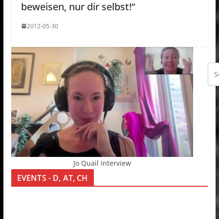
beweisen, nur dir selbst!“
2012-05-30
Jo Quail Interview
EVENTS - D, AT, CH