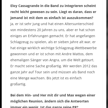
Eloy Cassagrande in die Band zu integrieren scheint
recht leicht gewesen zu sein. Liegt es daran, dass er
jemand ist mit dem es einfach ist auszukommen?
Ja, er ist sehr jung und hat einen Altersunterschied
von mindestens 20 Jahren zu uns, aber er hat schon
einiges an Erfahrungen gemacht. Er hat angefangen
Schlagzeug zu spielen, als er sieben Jahre alt war, er
hat einige wirklich wichtige Schlagzeug-Wettbewerbe
gewonnen und er ist schon mit Andre Mattos, dem
ehemaligen Sänger von Angra, um die Welt getourt.
Er macht seine Sache großartig. Wir werden 2012 das
ganze Jahr auf Tour sein und müssen als Band noch
eine Menge wachsen. Bis jetzt ist es einfach
großartig.
Bei dem Hin- und Her mit dir und Max wegen einer
möglichen Reunion, ändern sich die Antworten
immer ein wenig. Ist das ganze reine PR?