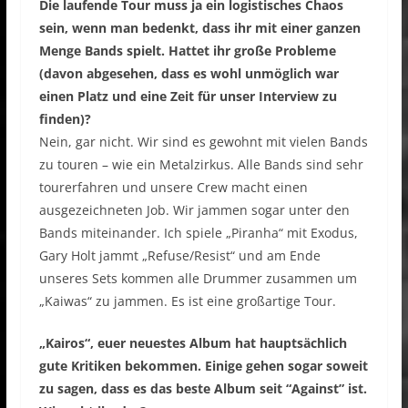
Die laufende Tour muss ja ein logistisches Chaos
sein, wenn man bedenkt, dass ihr mit einer ganzen
Menge Bands spielt. Hattet ihr große Probleme
(davon abgesehen, dass es wohl unmöglich war
einen Platz und eine Zeit für unser Interview zu
finden)?
Nein, gar nicht. Wir sind es gewohnt mit vielen Bands
zu touren – wie ein Metalzirkus. Alle Bands sind sehr
tourerfahren und unsere Crew macht einen
ausgezeichneten Job. Wir jammen sogar unter den
Bands miteinander. Ich spiele „Piranha“ mit Exodus,
Gary Holt jammt „Refuse/Resist“ und am Ende
unseres Sets kommen alle Drummer zusammen um
„Kaiwas“ zu jammen. Es ist eine großartige Tour.
„Kairos“, euer neuestes Album hat hauptsächlich
gute Kritiken bekommen. Einige gehen sogar soweit
zu sagen, dass es das beste Album seit “Against” ist.