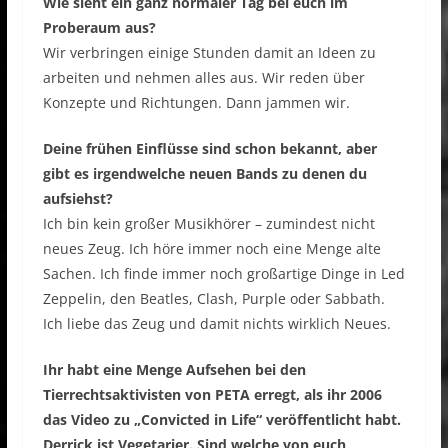
Wie sieht ein ganz normaler Tag bei euch im
Proberaum aus?
Wir verbringen einige Stunden damit an Ideen zu
arbeiten und nehmen alles aus. Wir reden über
Konzepte und Richtungen. Dann jammen wir.
Deine frühen Einflüsse sind schon bekannt, aber
gibt es irgendwelche neuen Bands zu denen du
aufsiehst?
Ich bin kein großer Musikhörer – zumindest nicht
neues Zeug. Ich höre immer noch eine Menge alte
Sachen. Ich finde immer noch großartige Dinge in Led
Zeppelin, den Beatles, Clash, Purple oder Sabbath.
Ich liebe das Zeug und damit nichts wirklich Neues.
Ihr habt eine Menge Aufsehen bei den
Tierrechtsaktivisten von PETA erregt, als ihr 2006
das Video zu „Convicted in Life“ veröffentlicht habt.
Derrick ist Vegetarier. Sind welche von euch