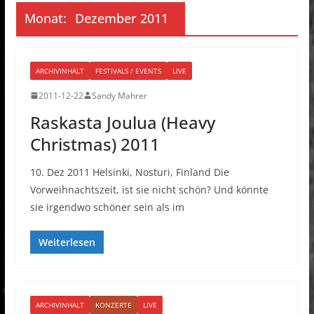
Monat:
Dezember 2011
ARCHIVINHALT
FESTIVALS / EVENTS
LIVE
2011-12-22
Sandy Mahrer
Raskasta Joulua (Heavy
Christmas) 2011
10. Dez 2011 Helsinki, Nosturi, Finland Die
Vorweihnachtszeit, ist sie nicht schön? Und könnte
sie irgendwo schöner sein als im
Weiterlesen
ARCHIVINHALT
KONZERTE
LIVE