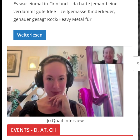
Es war einmal in Finnland… da hatte jemand eine
verdammt gute Idee – zeitgemässe Kinderlieder,
genauer gesagt Rock/Heavy Metal für
Weiterlesen
Jo Quail Interview
EVENTS - D, AT, CH