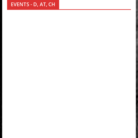
EVENTS - D, AT, CH