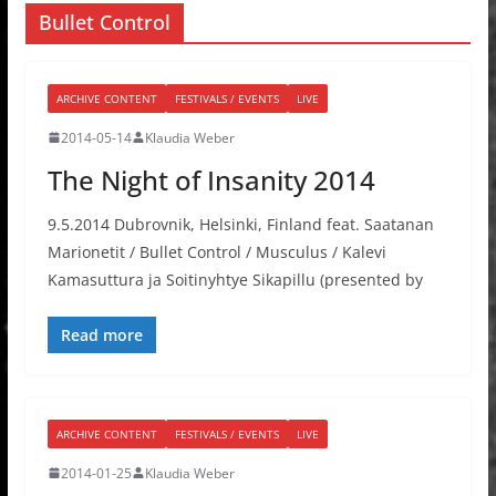
Bullet Control
ARCHIVE CONTENT
FESTIVALS / EVENTS
LIVE
2014-05-14
Klaudia Weber
The Night of Insanity 2014
9.5.2014 Dubrovnik, Helsinki, Finland feat. Saatanan
Marionetit / Bullet Control / Musculus / Kalevi
Kamasuttura ja Soitinyhtye Sikapillu (presented by
Read more
ARCHIVE CONTENT
FESTIVALS / EVENTS
LIVE
2014-01-25
Klaudia Weber