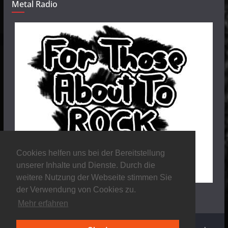
Metal Radio
Cookies helfen uns bei der Bereitstellung
unserer Inhalte und Dienste. Durch die
weitere Nutzung der Webseite stimmen Sie
der Verwendung von Cookies zu.
Mehr erfahren