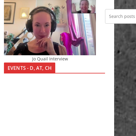
Jo Quail Interview
EVENTS - D, AT, CH