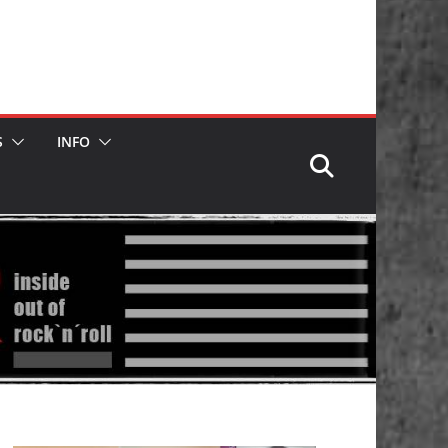
S
INFO