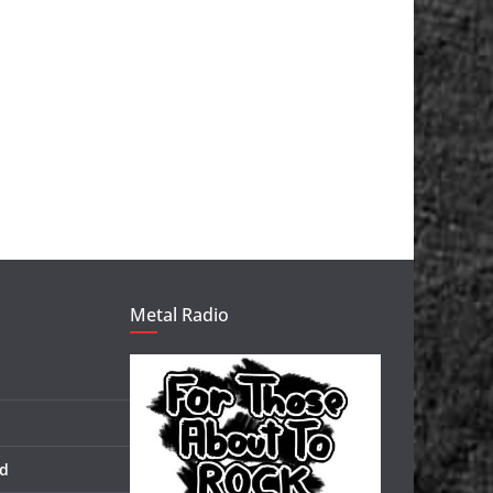
Metal Radio
d