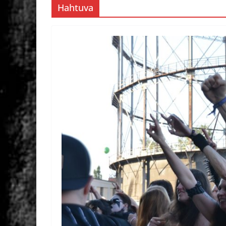
Hahtuva