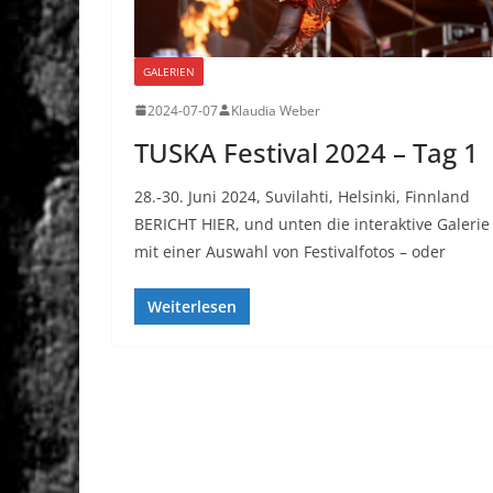
GALERIEN
2024-07-07
Klaudia Weber
TUSKA Festival 2024 – Tag 1
28.-30. Juni 2024, Suvilahti, Helsinki, Finnland
BERICHT HIER, und unten die interaktive Galerie
mit einer Auswahl von Festivalfotos – oder
Weiterlesen