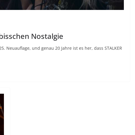
 bisschen Nostalgie
25. Neuauflage, und genau 20 Jahre ist es her, dass STALKER