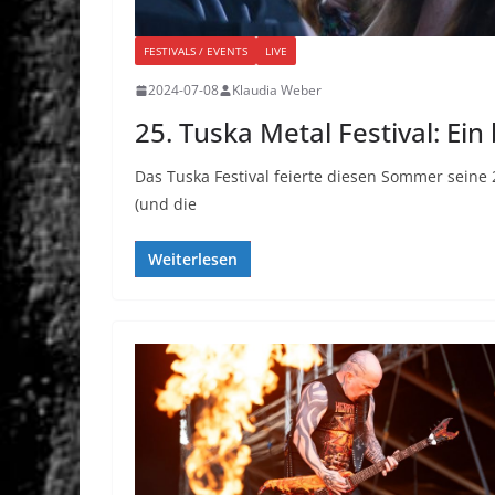
FESTIVALS / EVENTS
LIVE
2024-07-08
Klaudia Weber
25. Tuska Metal Festival: Ein
Das Tuska Festival feierte diesen Sommer seine 
(und die
Weiterlesen