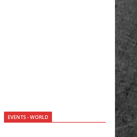
EVENTS - WORLD