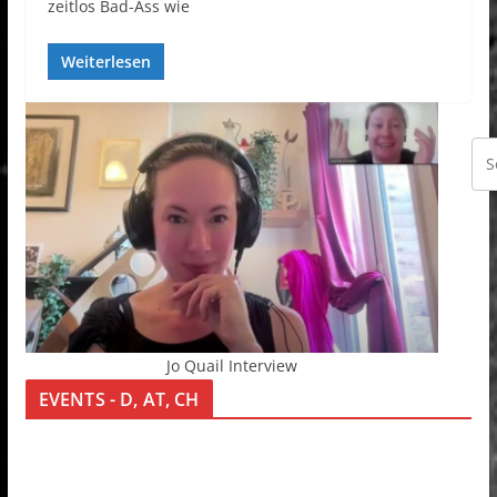
zeitlos Bad-Ass wie
Weiterlesen
Jo Quail Interview
EVENTS - D, AT, CH