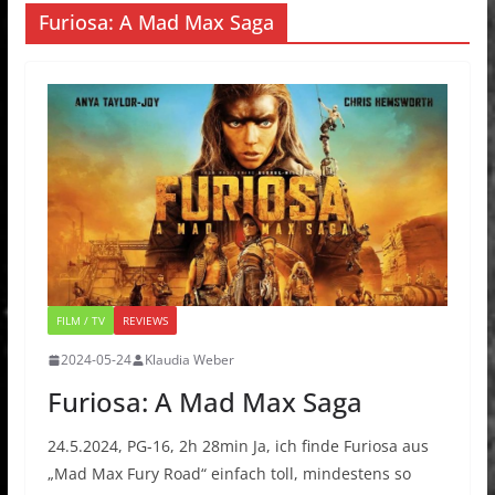
Furiosa: A Mad Max Saga
FILM / TV
REVIEWS
2024-05-24
Klaudia Weber
Furiosa: A Mad Max Saga
24.5.2024, PG-16, 2h 28min Ja, ich finde Furiosa aus
„Mad Max Fury Road“ einfach toll, mindestens so