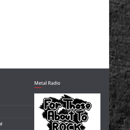
Metal Radio
d