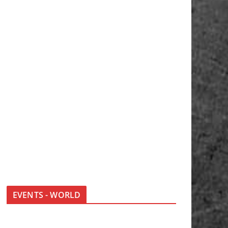
EVENTS - WORLD