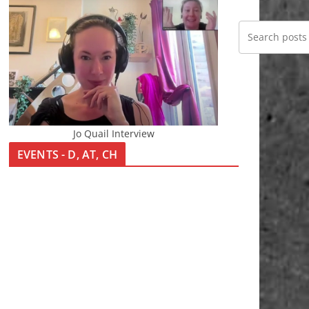
Jo Quail Interview
EVENTS - D, AT, CH