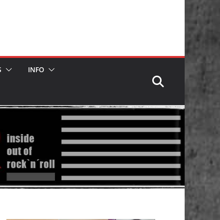
S
INFO