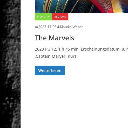
FILM / TV
REVIEWS
2023-11-08
Klaudia Weber
The Marvels
2023 PG 12, 1 h 45 min, Erscheinungsdatum: 8. 
‚Captain Marvel‘. Kurz
Weiterlesen