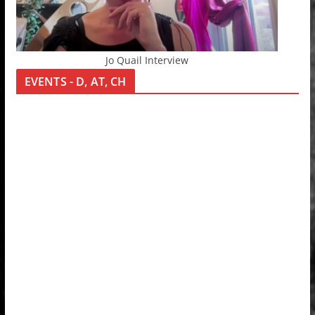
Jo Quail Interview
EVENTS - D, AT, CH