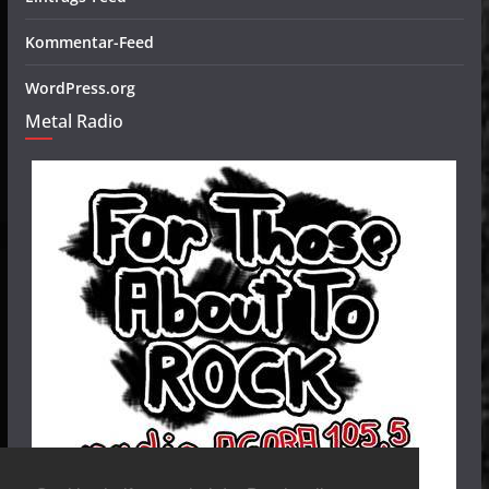
Kommentar-Feed
WordPress.org
Metal Radio