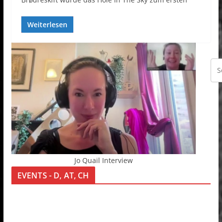
Weiterlesen
Jo Quail Interview
EVENTS - D, AT, CH