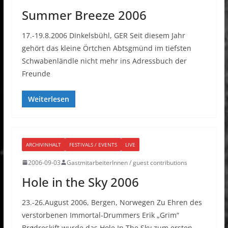
Summer Breeze 2006
17.-19.8.2006 Dinkelsbühl, GER Seit diesem Jahr
gehört das kleine Örtchen Abtsgmünd im tiefsten
Schwabenländle nicht mehr ins Adressbuch der
Freunde
Weiterlesen
ARCHIVINHALT
FESTIVALS / EVENTS
LIVE
2006-09-03
GastmitarbeiterInnen / guest contributions
Hole in the Sky 2006
23.-26.August 2006, Bergen, Norwegen Zu Ehren des
verstorbenen Immortal-Drummers Erik „Grim“
Brødreskift wurde das Hole In The Sky zum ersten