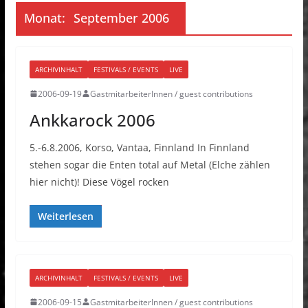
Monat:
September 2006
ARCHIVINHALT
FESTIVALS / EVENTS
LIVE
2006-09-19
GastmitarbeiterInnen / guest contributions
Ankkarock 2006
5.-6.8.2006, Korso, Vantaa, Finnland In Finnland
stehen sogar die Enten total auf Metal (Elche zählen
hier nicht)! Diese Vögel rocken
Weiterlesen
ARCHIVINHALT
FESTIVALS / EVENTS
LIVE
2006-09-15
GastmitarbeiterInnen / guest contributions