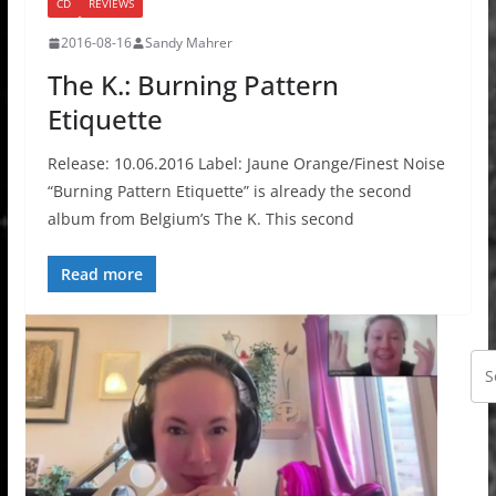
CD
REVIEWS
2016-08-16
Sandy Mahrer
The K.: Burning Pattern
Etiquette
Release: 10.06.2016 Label: Jaune Orange/Finest Noise
“Burning Pattern Etiquette” is already the second
album from Belgium’s The K. This second
Read more