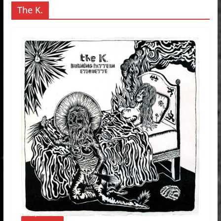
The K.