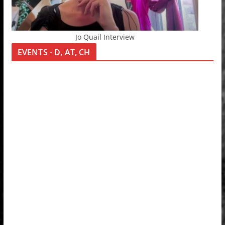
Jo Quail Interview
EVENTS - D, AT, CH