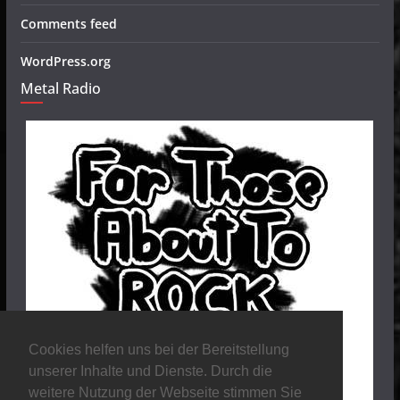
Comments feed
WordPress.org
Metal Radio
Cookies helfen uns bei der Bereitstellung
unserer Inhalte und Dienste. Durch die
weitere Nutzung der Webseite stimmen Sie