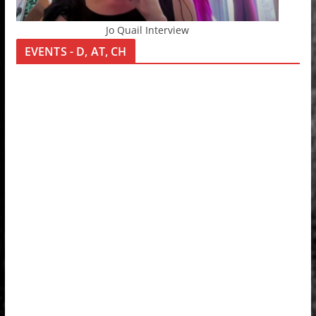
Jo Quail Interview
EVENTS - D, AT, CH