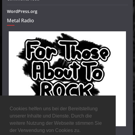
WordPress.org
Metal Radio
Cookies helfen uns bei der Bereitstellung
unserer Inhalte und Dienste. Durch die
weitere Nutzung der Webseite stimmen Sie
der Verwendung von Cookies zu.