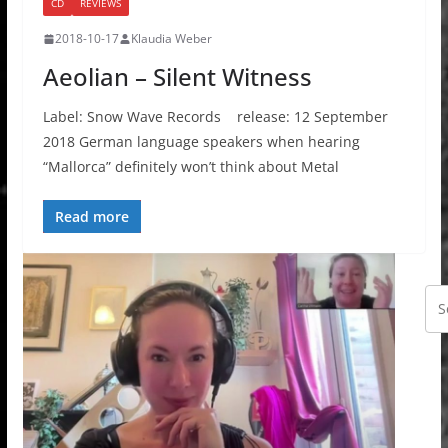
CD
REVIEWS
2018-10-17
Klaudia Weber
Aeolian – Silent Witness
Label: Snow Wave Records release: 12 September
2018 German language speakers when hearing
“Mallorca” definitely won’t think about Metal
Read more