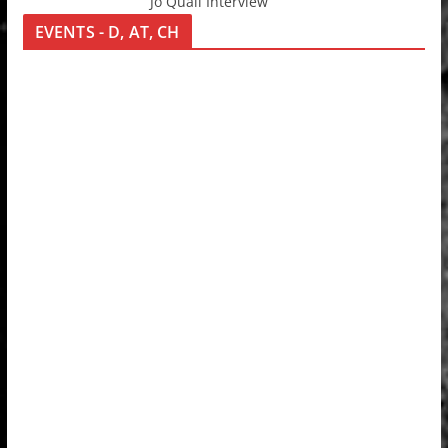
Jo Quail Interview
EVENTS - D, AT, CH