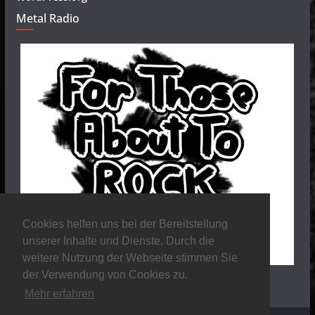
Metal Radio
Cookies helfen uns bei der Bereitstellung
unserer Inhalte und Dienste. Durch die
weitere Nutzung der Webseite stimmen Sie
der Verwendung von Cookies zu.
Mehr erfahren