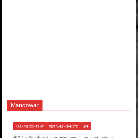
Mandowar
ARCHIVE CONTENT
FESTIVALS / EVENTS
LIVE
2013-10-07
GastmitarbeiterInnen / guest contributions