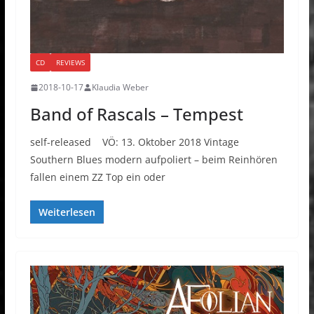
CD
REVIEWS
2018-10-17
Klaudia Weber
Band of Rascals – Tempest
self-released VÖ: 13. Oktober 2018 Vintage
Southern Blues modern aufpoliert – beim Reinhören
fallen einem ZZ Top ein oder
Weiterlesen