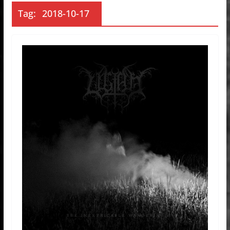
Tag:
2018-10-17