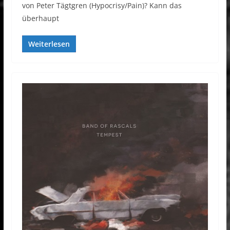
von Peter Tägtgren (Hypocrisy/Pain)? Kann das
überhaupt
Weiterlesen