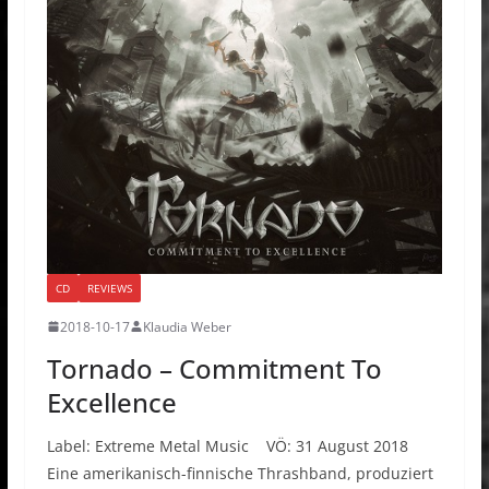
CD
REVIEWS
2018-10-17
Klaudia Weber
Tornado – Commitment To
Excellence
Label: Extreme Metal Music VÖ: 31 August 2018
Eine amerikanisch-finnische Thrashband, produziert