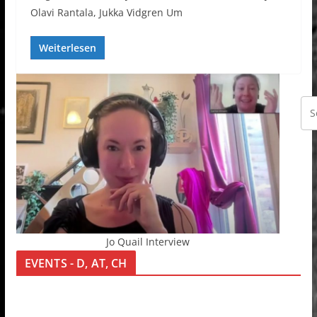
Olavi Rantala, Jukka Vidgren Um
Weiterlesen
Jo Quail Interview
EVENTS - D, AT, CH