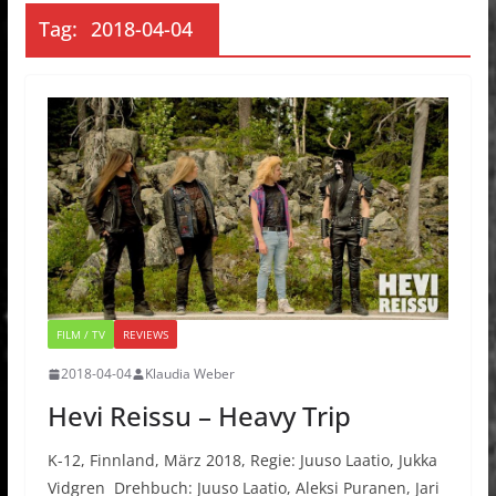
Tag:
2018-04-04
FILM / TV
REVIEWS
2018-04-04
Klaudia Weber
Hevi Reissu – Heavy Trip
K-12, Finnland, März 2018, Regie: Juuso Laatio, Jukka
Vidgren Drehbuch: Juuso Laatio, Aleksi Puranen, Jari