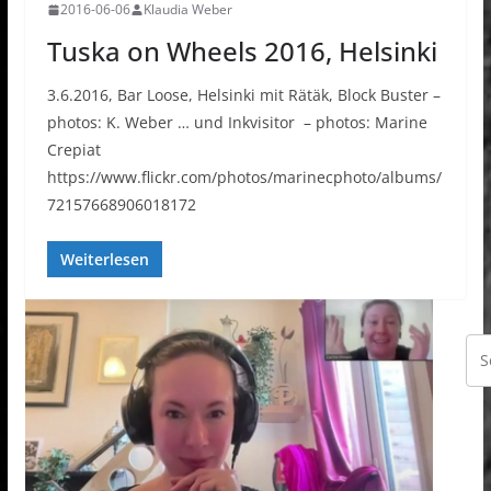
2016-06-06
Klaudia Weber
Tuska on Wheels 2016, Helsinki
3.6.2016, Bar Loose, Helsinki mit Rätäk, Block Buster –
photos: K. Weber … und Inkvisitor – photos: Marine
Crepiat
https://www.flickr.com/photos/marinecphoto/albums/
72157668906018172
Weiterlesen