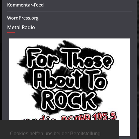
Kommentar-Feed
WordPress.org
Metal Radio
Cookies helfen uns bei der Bereitstellung