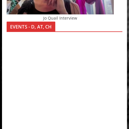
Jo Quail Interview
EVENTS - D, AT, CH