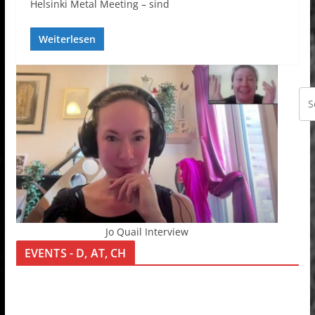
Helsinki Metal Meeting – sind
Weiterlesen
Jo Quail Interview
EVENTS - D, AT, CH