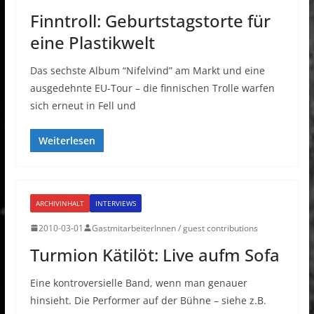
Finntroll: Geburtstagstorte für
eine Plastikwelt
Das sechste Album “Nifelvind” am Markt und eine
ausgedehnte EU-Tour – die finnischen Trolle warfen
sich erneut in Fell und
Weiterlesen
ARCHIVINHALT
INTERVIEWS
2010-03-01
GastmitarbeiterInnen / guest contributions
Turmion Kätilöt: Live aufm Sofa
Eine kontroversielle Band, wenn man genauer
hinsieht. Die Performer auf der Bühne – siehe z.B.