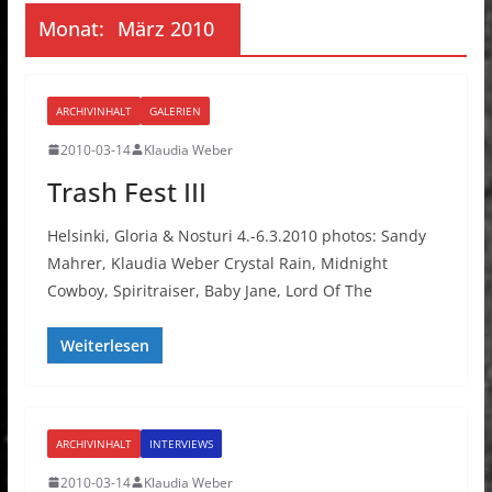
Monat:
März 2010
ARCHIVINHALT
GALERIEN
2010-03-14
Klaudia Weber
Trash Fest III
Helsinki, Gloria & Nosturi 4.-6.3.2010 photos: Sandy
Mahrer, Klaudia Weber Crystal Rain, Midnight
Cowboy, Spiritraiser, Baby Jane, Lord Of The
Weiterlesen
ARCHIVINHALT
INTERVIEWS
2010-03-14
Klaudia Weber