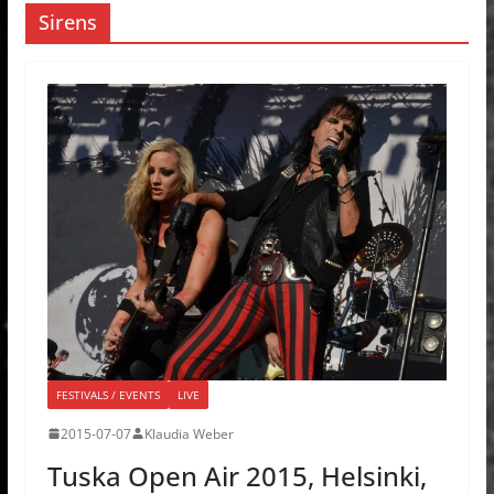
Sirens
FESTIVALS / EVENTS
LIVE
2015-07-07
Klaudia Weber
Tuska Open Air 2015, Helsinki,