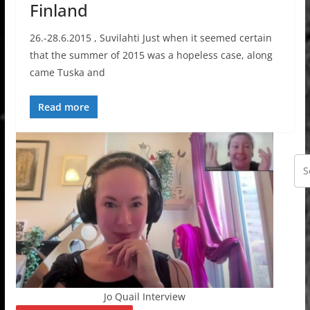
Finland
26.-28.6.2015 , Suvilahti Just when it seemed certain
that the summer of 2015 was a hopeless case, along
came Tuska and
Read more
Jo Quail Interview