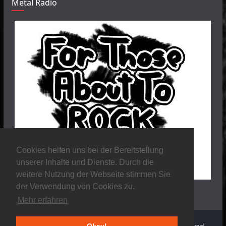
Metal Radio
Cookies helfen uns bei der Bereitstellung
unserer Inhalte und Dienste. Durch die
weitere Nutzung der Webseite stimmen Sie
der Verwendung von Cookies zu.
Mehr erfahren