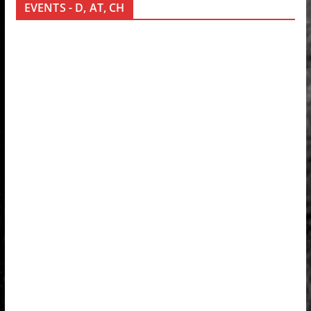
EVENTS - D, AT, CH