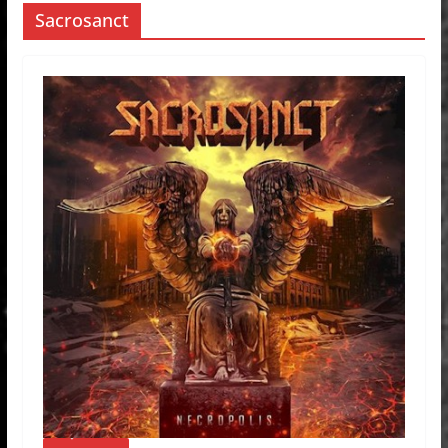
Sacrosanct