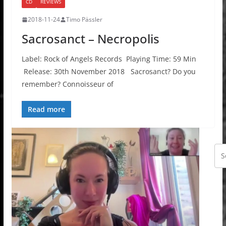
CD
REVIEWS
2018-11-24
Timo Pässler
Sacrosanct – Necropolis
Label: Rock of Angels Records Playing Time: 59 Min
Release: 30th November 2018 Sacrosanct? Do you
remember? Connoisseur of
Read more