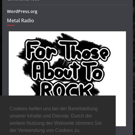
WordPress.org
Metal Radio
Cookies helfen uns bei der Bereitstellung
unserer Inhalte und Dienste. Durch die
weitere Nutzung der Webseite stimmen Sie
der Verwendung von Cookies zu.