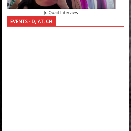
Jo Quail Interview
EVENTS - D, AT, CH