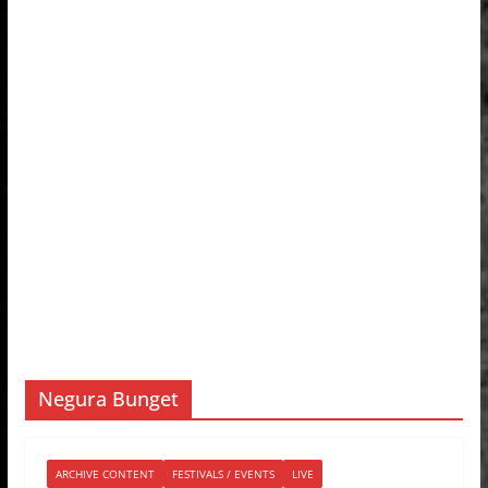
Negura Bunget
ARCHIVE CONTENT
FESTIVALS / EVENTS
LIVE