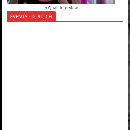
Jo Quail Interview
EVENTS - D, AT, CH