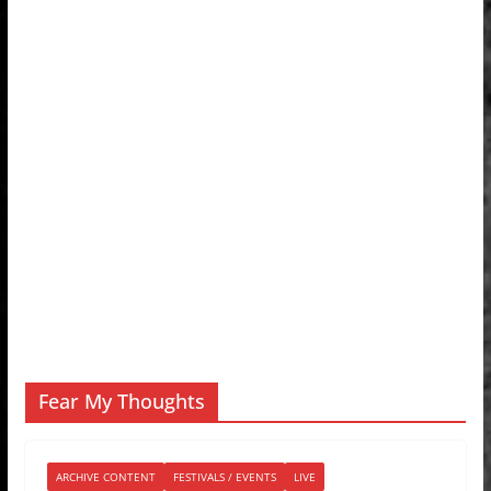
Fear My Thoughts
ARCHIVE CONTENT
FESTIVALS / EVENTS
LIVE