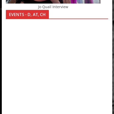
Jo Quail Interview
EVENTS - D, AT, CH